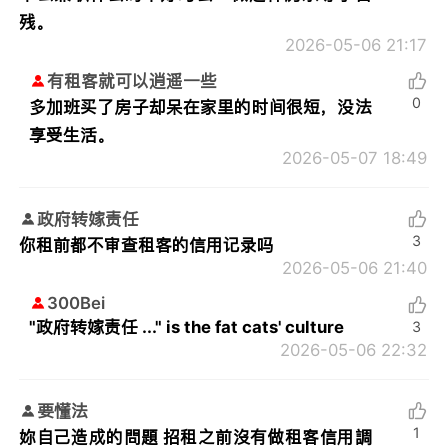
残。
2026-05-06 21:17
有租客就可以逍遥一些
0
多加班买了房子却呆在家里的时间很短，没法
享受生活。
2026-05-07 18:49
政府转嫁责任
3
你租前都不审查租客的信用记录吗
2026-05-06 21:40
300Bei
"政府转嫁责任 ..." is the fat cats' culture
3
2026-05-06 22:32
要懂法
1
妳自己造成的問題 招租之前沒有做租客信用調