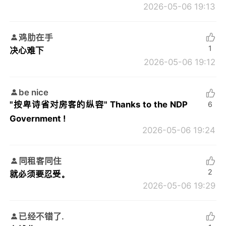
2026-05-06 19:13
鸡肋在手
1
决心难下
2026-05-06 19:12
be nice
"按卑诗省对房客的纵容" Thanks to the NDP
6
Government !
2026-05-06 19:24
同租客同住
2
就必须要忍受。
2026-05-06 19:29
已经不错了.