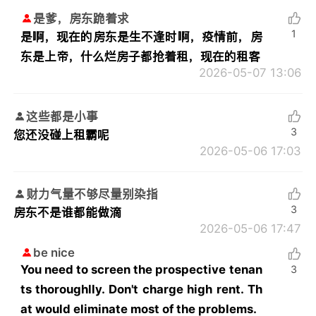
是爹，房东跪着求
1
是啊，现在的房东是生不逢时啊，疫情前，房
东是上帝，什么烂房子都抢着租，现在的租客
2026-05-07 13:06
这些都是小事
3
您还没碰上租霸呢
2026-05-06 17:03
财力气量不够尽量别染指
3
房东不是谁都能做滴
2026-05-06 17:47
be nice
You need to screen the prospective tenan
3
ts thoroughlly. Don't charge high rent. Th
at would eliminate most of the problems.