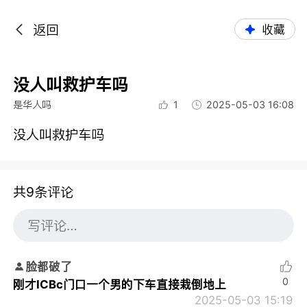
返回
收藏
没人叫救护车吗
是华人吗
1
2025-05-03 16:08
没人叫救护车吗
共9条评论
脸都破了
0
刚才ICBc门口一个男的下车直接栽倒地上
2025-05-03 15:19