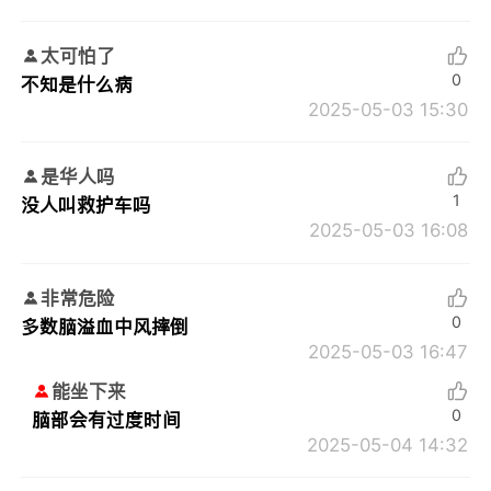
太可怕了
0
不知是什么病
2025-05-03 15:30
是华人吗
1
没人叫救护车吗
2025-05-03 16:08
非常危险
0
多数脑溢血中风摔倒
2025-05-03 16:47
能坐下来
0
脑部会有过度时间
2025-05-04 14:32