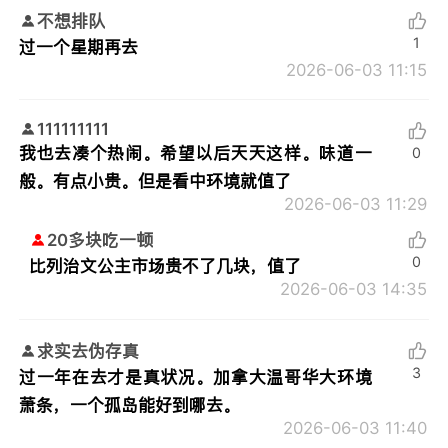
不想排队
1
过一个星期再去
2026-06-03 11:15
111111111
我也去凑个热闹。希望以后天天这样。味道一
0
般。有点小贵。但是看中环境就值了
2026-06-03 11:29
20多块吃一顿
0
比列治文公主市场贵不了几块，值了
2026-06-03 14:35
求实去伪存真
3
过一年在去才是真状况。加拿大温哥华大环境
萧条，一个孤岛能好到哪去。
2026-06-03 11:40