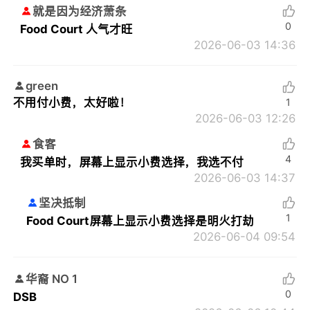
就是因为经济萧条
0
Food Court 人气才旺
2026-06-03 14:36
green
不用付小费，太好啦！
1
2026-06-03 12:26
食客
4
我买单时，屏幕上显示小费选择，我选不付
2026-06-03 14:37
坚决抵制
1
Food Court屏幕上显示小费选择是明火打劫
2026-06-04 09:54
华裔 NO 1
0
DSB