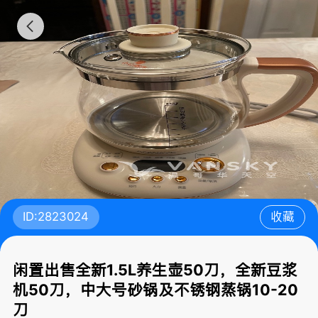
ID:2823024
收藏
闲置出售全新1.5L养生壶50刀，全新豆浆
机50刀，中大号砂锅及不锈钢蒸锅10-20
刀