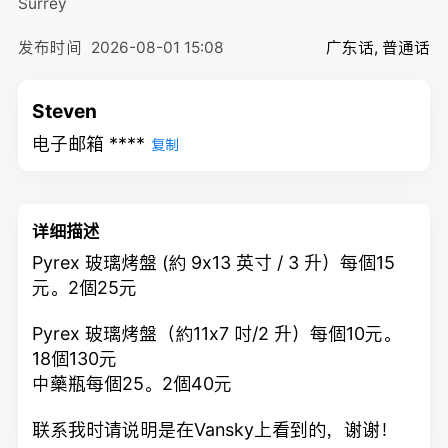
Surrey
发布时间
2026-08-01 15:08
广东话, 普通话
Steven
电子邮箱 ****
复制
详细描述
Pyrex 玻璃烤盤 (約 9x13 英寸 / 3 升）每個15
元。2個25元
Pyrex 玻璃烤盤（約11x7 吋/2 升）每個10元。
18個130元
中藥瓶每個25。2個40元
联系我时请说明是在Vansky上看到的，谢谢！