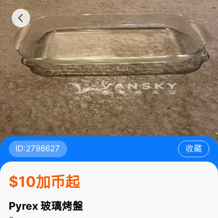
ID:2798627
收藏
$10加币起
Pyrex 玻璃烤盤