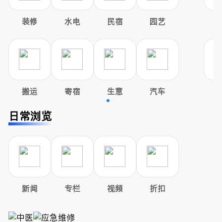
装修
水电
民宿
园艺
搬运
寄宿
生意
汽车
日常浏览
新闻
专栏
视频
折扣