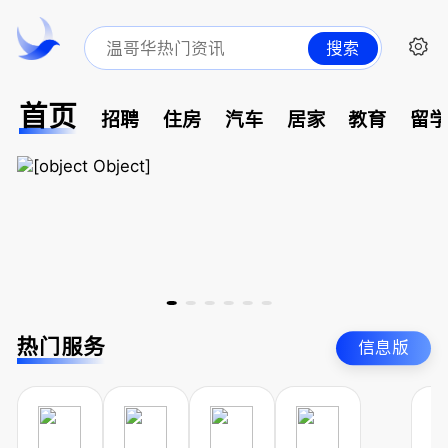
搜索
首页
招聘
住房
汽车
居家
教育
留
热门服务
信息版