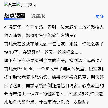
热点话题
流星版
更多
在温哥华一个停车场，看到一位大叔车上放着残疾人
收入降级，温哥华生活能砍什么消费？
前几天在公众市场见到一位旧友，她说：你怎么老了
快40了，在温哥华一轮又一轮的相亲……
眼下有没有必要卖列治文的房子，换到温西或西温？
前几天Potluck，一个熟人带了漂亮的果盘，她室友悄
找个勤快老婆本想偷懒，结果今天被派除草，明天还
回了趟国，同学聚餐照例还是他们请客。软囊羞涩的
长周末遇上一伙70+的追鲸老人，突然没那么怕变老了
来加拿大留学后，什么事情让你第一次破防？