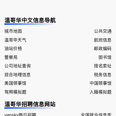
温哥华中文信息导航
城市地图
公共交通
温哥华天气
航班信息
油站价格
邮政编码
警察局
图书馆
公司地址查询
按名索址
综合地理信息
税务信息
美国领事馆
中国领事馆
驾照模拟题
入籍模拟题
温哥华招聘信息网站
vansky每日招聘
全国就业信息库