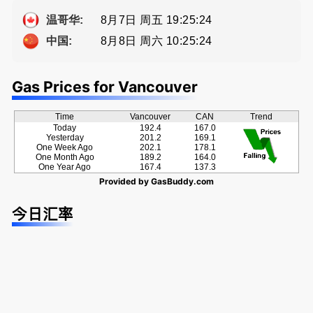
Eddy 您诚
a， 五星好
方位的地产
恳的朋友
评
服务
8月7日 周五 19:25:24
温哥华:
8月8日 周六 10:25:24
中国:
Gas Prices for Vancouver
Time
Vancouver
CAN
Trend
Today
192.4
167.0
Yesterday
201.2
169.1
One Week Ago
202.1
178.1
One Month Ago
189.2
164.0
One Year Ago
167.4
137.3
Provided by
GasBuddy.com
今日汇率