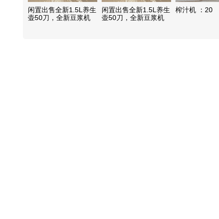
闲置出售全新1.5L养生
闲置出售全新1.5L养生
榨汁机 ：20
壶50刀，全新豆浆机
壶50刀，全新豆浆机
50刀，中大号砂锅及不
50刀，中大号砂锅及不
锈钢蒸锅10-20刀
锈钢蒸锅10-20刀