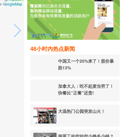
GoogleMap
 ©
48小时内热点新闻
中国又一个20%来了！股价暴
跌13%
加拿大人：吃不起麦当劳了！
快餐比“正餐”还贵!
大温热门公园突发山火！
闹罢工的空姐空少挣多少钱？