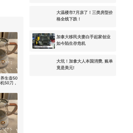
大温楼市7月凉了！三类房型价
格全线下跌！
加拿大移民夫妻白手起家创业
如今陷生存危机
大坑！加拿大人本国消费, 账单
竟是美元!
L养生壶50
机50刀，
及不锈钢蒸