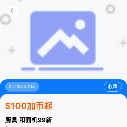
ID:2826205
收藏
$100加币起
厨具 和面机99新