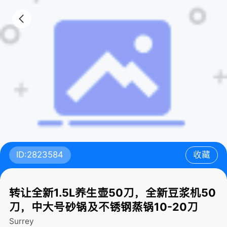
ID:2823584
收藏
转让全新1.5L养生壶50刀，全新豆浆机50
刀，中大号砂锅及不锈钢蒸锅10-20刀
Surrey