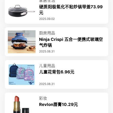
家居生活
硬质阳极氧化不粘炒锅带盖73.99
元
2025.09.02
厨房用品
Ninja Crispi 五合一便携式玻璃空
气炸锅
2025.08.31
儿童用品
儿童花背包6.96元
2025.08.31
彩妆
Revlon唇膏10.29元