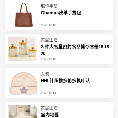
服饰手袋
Champs皮革手提包
2025.10.16
家居生活
3 件大容量密封食品储存容器16.18
元
2025.10.16
女装
NHL针织帽多伦多枫叶队
2025.10.14
家居生活
室内地毯