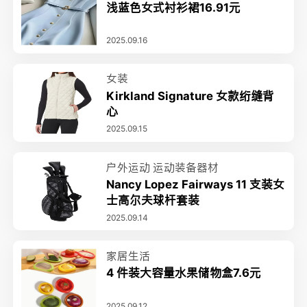
浅蓝色女式衬衫裙16.91元
2025.09.16
女装
Kirkland Signature 女款绗缝背
心
2025.09.15
户外运动
运动装备器材
Nancy Lopez Fairways 11 支装女
士高尔夫球杆套装
2025.09.14
家居生活
4 件装大容量水果储物盒7.6元
2025.09.12