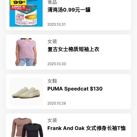
食品
清鸡汤0.99元一罐
2025.10.31
女装
复古女士棉质短袖上衣
2025.10.30
女鞋
PUMA Speedcat $130
2025.10.29
女装
Frank And Oak 女式修身长袖T恤