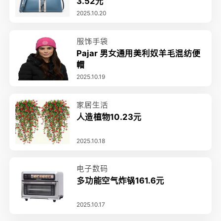
3.52元
2025.10.20
服饰手袋
Pajar 男女通用美利奴羊毛混纺便
帽
2025.10.19
家居生活
人造植物10.23元
2025.10.18
电子数码
多功能空气炸锅161.6元
2025.10.17