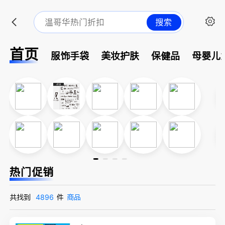
搜索
首页
服饰手袋
美妆护肤
保健品
母婴儿
热门促销
共找到
4896
件
商品