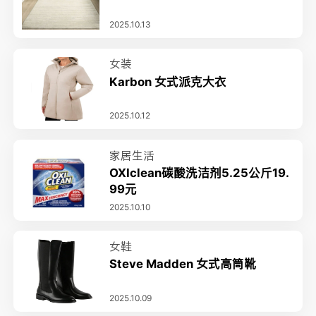
2025.10.13
女装
Karbon 女式派克大衣
2025.10.12
家居生活
OXIclean碳酸洗洁剂5.25公斤19.
99元
2025.10.10
女鞋
Steve Madden 女式高筒靴
2025.10.09