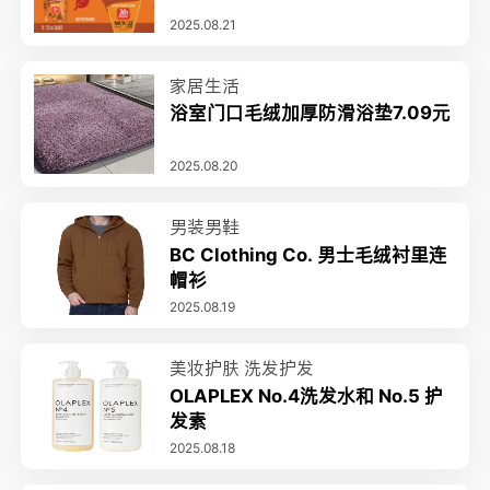
2025.08.21
家居生活
浴室门口毛绒加厚防滑浴垫7.09元
2025.08.20
男装男鞋
BC Clothing Co. 男士毛绒衬里连
帽衫
2025.08.19
美妆护肤
洗发护发
OLAPLEX No.4洗发水和 No.5 护
发素
2025.08.18