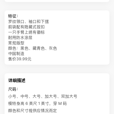
特征：
罗纹领口、袖口和下摆
前袋配有隐藏式按扣
一只手臂上绣有徽标
耐用防水涂层
常规版型
颜色：黑色、藏青色、灰色
中国制造
售价39.99元
详细描述
尺码：
小号、中号、大号、加大号、双加大号
模特身高 6 英尺 1 英寸，穿 M 码
颜色和尺寸视供应情况而定