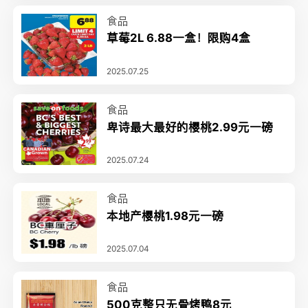
食品
草莓2L 6.88一盒！限购4盒
2025.07.25
食品
卑诗最大最好的樱桃2.99元一磅
2025.07.24
食品
本地产樱桃1.98元一磅
2025.07.04
食品
500克整只无骨烤鸭8元