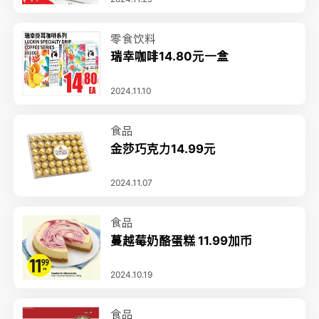
零食饮料
瑞幸咖啡14.80元一盒
2024.11.10
食品
金莎巧克力14.99元
2024.11.07
食品
蔓越莓奶酪蛋糕 11.99加币
2024.10.19
食品