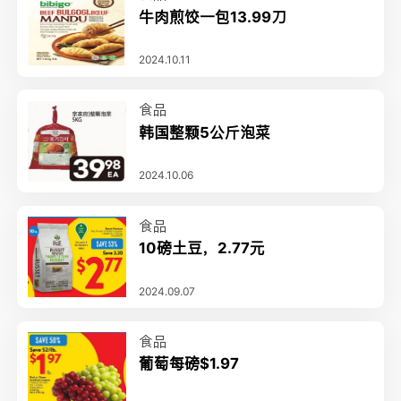
牛肉煎饺一包13.99刀
2024.10.11
食品
韩国整颗5公斤泡菜
2024.10.06
食品
10磅土豆，2.77元
2024.09.07
食品
葡萄每磅$1.97