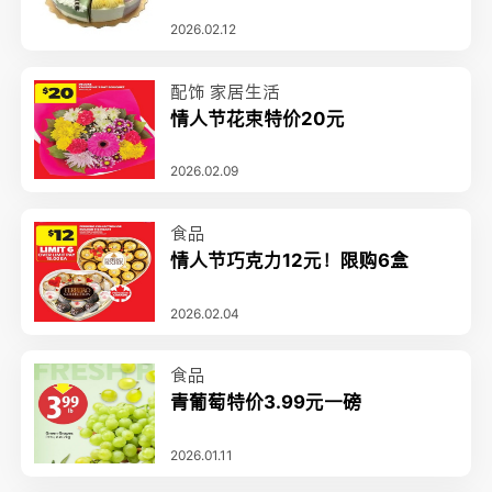
2026.02.12
配饰
家居生活
情人节花束特价20元
2026.02.09
食品
情人节巧克力12元！限购6盒
2026.02.04
食品
青葡萄特价3.99元一磅
2026.01.11