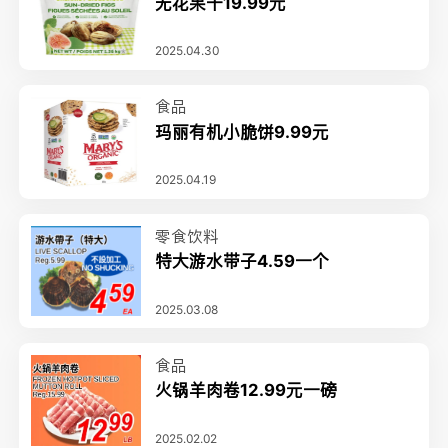
无花果干19.99元
2025.04.30
食品
玛丽有机小脆饼9.99元
2025.04.19
零食饮料
特大游水带子4.59一个
2025.03.08
食品
火锅羊肉卷12.99元一磅
2025.02.02