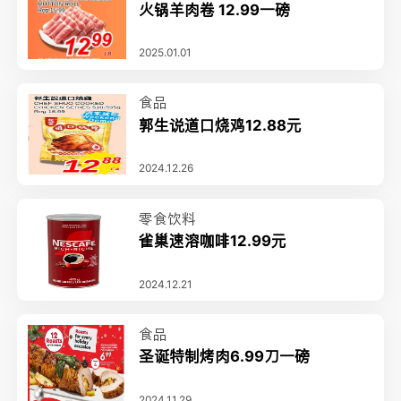
火锅羊肉卷 12.99一磅
2025.01.01
食品
郭生说道口烧鸡12.88元
2024.12.26
零食饮料
雀巢速溶咖啡12.99元
2024.12.21
食品
圣诞特制烤肉6.99刀一磅
2024.11.29