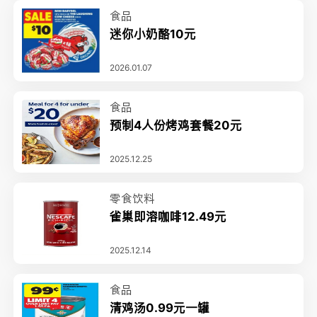
食品
迷你小奶酪10元
2026.01.07
食品
预制4人份烤鸡套餐20元
2025.12.25
零食饮料
雀巢即溶咖啡12.49元
2025.12.14
食品
清鸡汤0.99元一罐