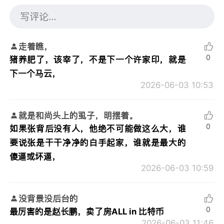
走着瞧，
0
猪养肥了，该宰了，不是下一个许家印，就是
下一个马云，
2026-06-03 10:53
就是和尚头上的虱子，明摆着。
0
如果张背后没有人，他绝不可能做这么大，谁
要说张是干干净净的白手起家，谁就是最大的
傻逼或坏逼，
2026-06-03 10:59
没背景没后台的
0
最厉害的是赵长鹏，卖了房ALL in 比特币
2026-06-03 11:46