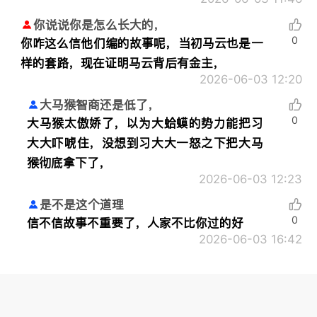
你说说你是怎么长大的，
0
你咋这么信他们编的故事呢，当初马云也是一
样的套路，现在证明马云背后有金主，
2026-06-03 12:20
大马猴智商还是低了，
0
大马猴太傲娇了，以为大蛤蟆的势力能把习
大大吓唬住，没想到习大大一怒之下把大马
猴彻底拿下了，
2026-06-03 12:23
是不是这个道理
0
信不信故事不重要了，人家不比你过的好
2026-06-03 16:42