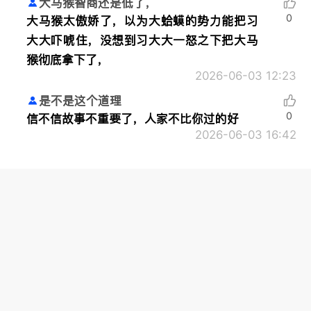
大马猴智商还是低了，
0
大马猴太傲娇了，以为大蛤蟆的势力能把习
大大吓唬住，没想到习大大一怒之下把大马
猴彻底拿下了，
2026-06-03 12:23
是不是这个道理
0
信不信故事不重要了，人家不比你过的好
2026-06-03 16:42