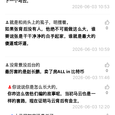
下一个马云，
2026-06-03 10:53
就是和尚头上的虱子，明摆着。
0
如果张背后没有人，他绝不可能做这么大，谁
要说张是干干净净的白手起家，谁就是最大的
傻逼或坏逼，
2026-06-03 10:59
没背景没后台的
0
最厉害的是赵长鹏，卖了房ALL in 比特币
2026-06-03 11:46
你说说你是怎么长大的，
0
你咋这么信他们编的故事呢，当初马云也是一
样的套路，现在证明马云背后有金主，
2026-06-03 12:20