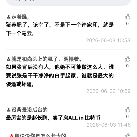
走着瞧，
0
猪养肥了，该宰了，不是下一个许家印，就是
下一个马云，
2026-06-03 10:53
就是和尚头上的虱子，明摆着。
0
如果张背后没有人，他绝不可能做这么大，谁
要说张是干干净净的白手起家，谁就是最大的
傻逼或坏逼，
2026-06-03 10:59
没背景没后台的
0
最厉害的是赵长鹏，卖了房ALL in 比特币
2026-06-03 11:46
你说说你是怎么长大的，