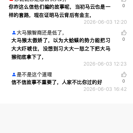
0
你咋这么信他们编的故事呢，当初马云也是一
样的套路，现在证明马云背后有金主，
2026-06-03 12:20
大马猴智商还是低了，
0
大马猴太傲娇了，以为大蛤蟆的势力能把习
大大吓唬住，没想到习大大一怒之下把大马
猴彻底拿下了，
2026-06-03 12:23
是不是这个道理
0
信不信故事不重要了，人家不比你过的好
2026-06-03 16:42