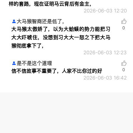
样的套路，现在证明马云背后有金主，
2026-06-03 12:20
大马猴智商还是低了，
0
大马猴太傲娇了，以为大蛤蟆的势力能把习
大大吓唬住，没想到习大大一怒之下把大马
猴彻底拿下了，
2026-06-03 12:23
是不是这个道理
0
信不信故事不重要了，人家不比你过的好
2026-06-03 16:42