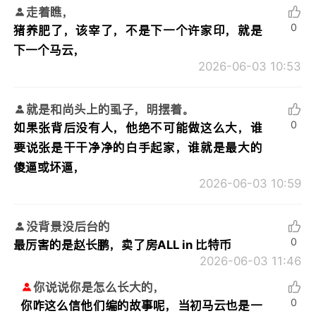
走着瞧，
0
猪养肥了，该宰了，不是下一个许家印，就是
下一个马云，
2026-06-03 10:53
就是和尚头上的虱子，明摆着。
0
如果张背后没有人，他绝不可能做这么大，谁
要说张是干干净净的白手起家，谁就是最大的
傻逼或坏逼，
2026-06-03 10:59
没背景没后台的
0
最厉害的是赵长鹏，卖了房ALL in 比特币
2026-06-03 11:46
你说说你是怎么长大的，
0
你咋这么信他们编的故事呢，当初马云也是一