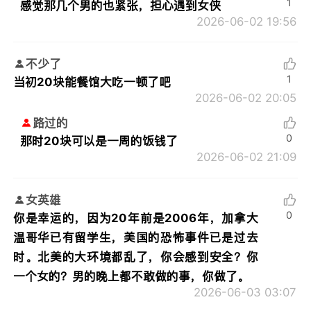
1
感觉那几个男的也紧张，担心遇到女侠
2026-06-02 19:56
不少了
1
当初20块能餐馆大吃一顿了吧
2026-06-02 20:05
路过的
0
那时20块可以是一周的饭钱了
2026-06-02 21:09
女英雄
0
你是幸运的，因为20年前是2006年，加拿大
温哥华已有留学生，美国的恐怖事件已是过去
时。北美的大环境都乱了，你会感到安全？你
一个女的？男的晚上都不敢做的事，你做了。
2026-06-03 03:07