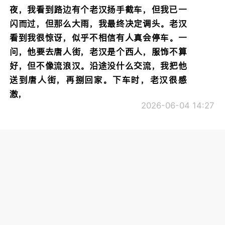
夜，我看到路边有个老汉扬手截车，但我已一
闪而过，但那么大雨，我最终决定调头。老汉
看到我很惊讶，似乎不相信有人真会停车。一
问，他要去唐人街，老汉是个西人，服饰不算
好，但不像流浪汉。沿途没什么交流，我把他
送到唐人街，再捌回家。下车时，老汉很感
激，
2026-06-04 14:27