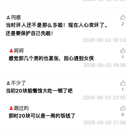
同感
2
当时坏人还不是那么多啦！现在人心变坏了。
还是要保护自己先啦！
2026-06-02 18:33
呵呵
1
感觉那几个男的也紧张，担心遇到女侠
2026-06-02 19:56
不少了
1
当初20块能餐馆大吃一顿了吧
2026-06-02 20:05
路过的
0
那时20块可以是一周的饭钱了
2026-06-02 21:09