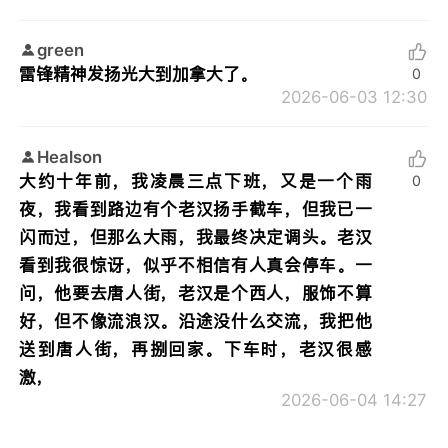
green
雷锋精神发扬光大到加拿大了。
0
2026-06-03 12:30
Healson
大约十年前，我凌晨三点下班，又是一个雨
0
夜，我看到路边有个老汉扬手截车，但我已一
闪而过，但那么大雨，我最终决定调头。老汉
看到我很惊讶，似乎不相信有人真会停车。一
问，他要去唐人街，老汉是个西人，服饰不算
好，但不像流浪汉。沿途没什么交流，我把他
送到唐人街，再捌回家。下车时，老汉很感
激，
2026-06-04 14:27