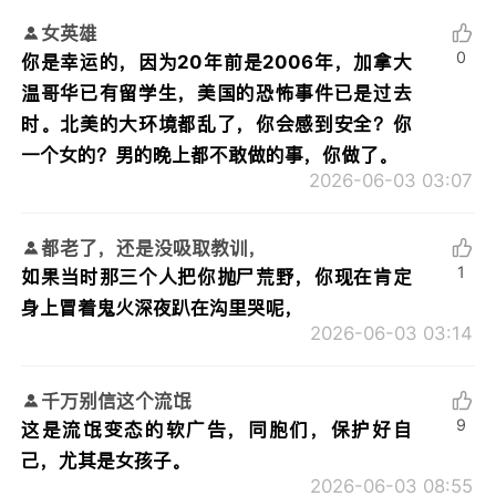
女英雄
0
你是幸运的，因为20年前是2006年，加拿大
温哥华已有留学生，美国的恐怖事件已是过去
时。北美的大环境都乱了，你会感到安全？你
一个女的？男的晚上都不敢做的事，你做了。
2026-06-03 03:07
都老了，还是没吸取教训，
1
如果当时那三个人把你抛尸荒野，你现在肯定
身上冒着鬼火深夜趴在沟里哭呢，
2026-06-03 03:14
千万别信这个流氓
9
这是流氓变态的软广告，同胞们，保护好自
己，尤其是女孩子。
2026-06-03 08:55