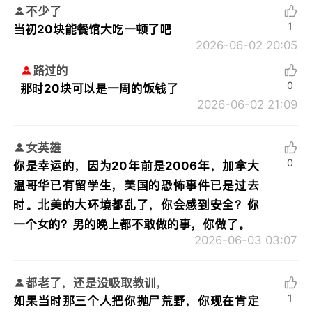
不少了
1
当初20块能餐馆大吃一顿了吧
2026-06-02 20:05
路过的
0
那时20块可以是一周的饭钱了
2026-06-02 21:09
女英雄
0
你是幸运的，因为20年前是2006年，加拿大
温哥华已有留学生，美国的恐怖事件已是过去
时。北美的大环境都乱了，你会感到安全？你
一个女的？男的晚上都不敢做的事，你做了。
2026-06-03 03:07
都老了，还是没吸取教训，
1
如果当时那三个人把你抛尸荒野，你现在肯定