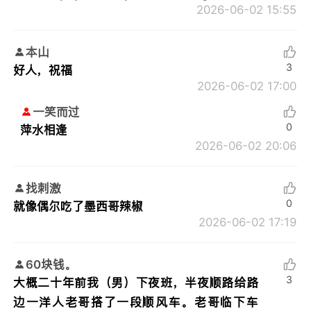
2026-06-02 15:55
本山
3
好人，祝福
2026-06-02 17:00
一笑而过
0
萍水相逢
2026-06-02 20:06
找刺激
0
就像偶尔吃了墨西哥辣椒
2026-06-02 17:19
60块钱。
3
大概二十年前我（男）下夜班，半夜顺路给路
边一洋人老哥搭了一段顺风车。老哥临下车