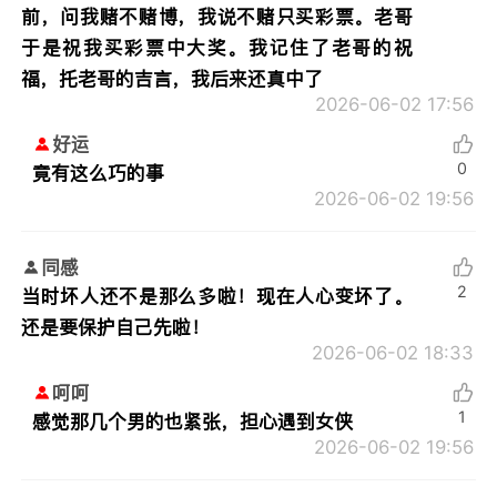
前，问我赌不赌博，我说不赌只买彩票。老哥
于是祝我买彩票中大奖。我记住了老哥的祝
福，托老哥的吉言，我后来还真中了
2026-06-02 17:56
好运
0
竟有这么巧的事
2026-06-02 19:56
同感
2
当时坏人还不是那么多啦！现在人心变坏了。
还是要保护自己先啦！
2026-06-02 18:33
呵呵
1
感觉那几个男的也紧张，担心遇到女侠
2026-06-02 19:56