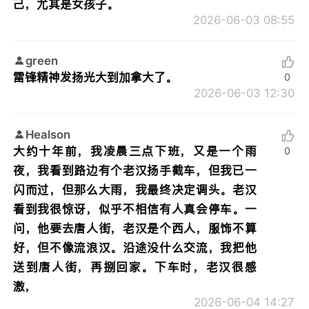
己，尤其是女孩子。
2026-06-03 08:55
green
雷锋精神发扬光大到加拿大了。
0
2026-06-03 12:30
Healson
大约十年前，我凌晨三点下班，又是一个雨
0
夜，我看到路边有个老汉扬手截车，但我已一
闪而过，但那么大雨，我最终决定调头。老汉
看到我很惊讶，似乎不相信有人真会停车。一
问，他要去唐人街，老汉是个西人，服饰不算
好，但不像流浪汉。沿途没什么交流，我把他
送到唐人街，再捌回家。下车时，老汉很感
激，
2026-06-04 14:27