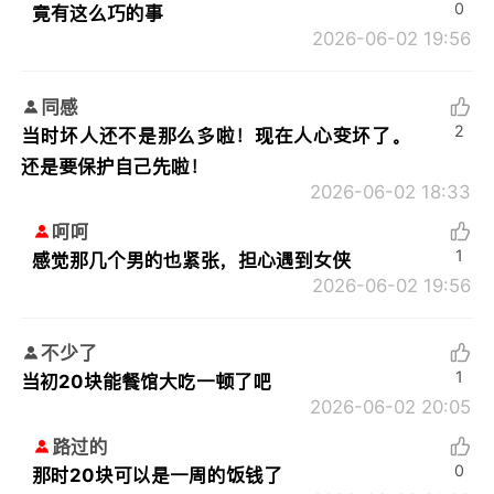
0
竟有这么巧的事
2026-06-02 19:56
同感
2
当时坏人还不是那么多啦！现在人心变坏了。
还是要保护自己先啦！
2026-06-02 18:33
呵呵
1
感觉那几个男的也紧张，担心遇到女侠
2026-06-02 19:56
不少了
1
当初20块能餐馆大吃一顿了吧
2026-06-02 20:05
路过的
0
那时20块可以是一周的饭钱了