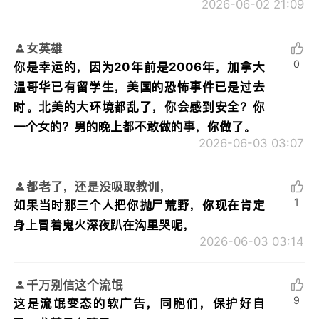
2026-06-02 21:09
女英雄
0
你是幸运的，因为20年前是2006年，加拿大
温哥华已有留学生，美国的恐怖事件已是过去
时。北美的大环境都乱了，你会感到安全？你
一个女的？男的晚上都不敢做的事，你做了。
2026-06-03 03:07
都老了，还是没吸取教训，
1
如果当时那三个人把你抛尸荒野，你现在肯定
身上冒着鬼火深夜趴在沟里哭呢，
2026-06-03 03:14
千万别信这个流氓
9
这是流氓变态的软广告，同胞们，保护好自