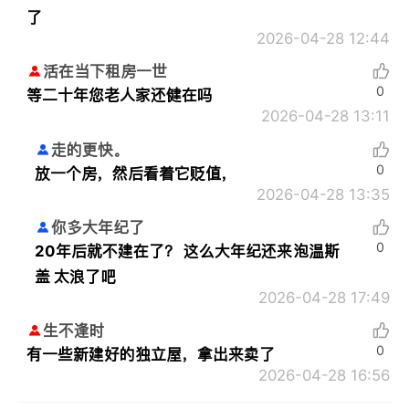
了
2026-04-28 12:44
活在当下租房一世
0
等二十年您老人家还健在吗
2026-04-28 13:11
走的更快。
0
放一个房，然后看着它贬值，
2026-04-28 13:35
你多大年纪了
0
20年后就不建在了？ 这么大年纪还来泡温斯
盖 太浪了吧
2026-04-28 17:49
生不逢时
0
有一些新建好的独立屋，拿出来卖了
2026-04-28 16:56