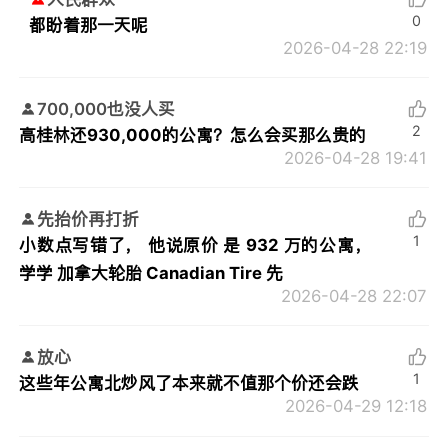
0
都盼着那一天呢
2026-04-28 22:19
700,000也没人买
2
高桂林还930,000的公寓？怎么会买那么贵的
2026-04-28 19:41
先抬价再打折
1
小数点写错了， 他说原价 是 932 万的公寓，
学学 加拿大轮胎 Canadian Tire 先
2026-04-28 22:07
放心
1
这些年公寓北炒风了本来就不值那个价还会跌
2026-04-29 12:18