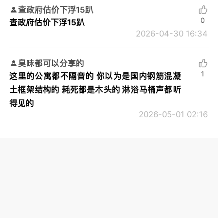
查政府估价下浮15趴
0
查政府估价下浮15趴
2026-04-30 16:34
臭味都可以分享的
1
这里的公寓都不隔音的 你以为是国内钢筋混凝
土框架结构的 耗死都是木头的 淋浴马桶声都听
得见的
2026-05-01 02:16