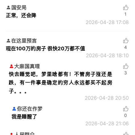
国安局
1
正常，还会降
2026-04-28 17:08
在这里预言
4
现在100万的房子 很快20万都不值
2026-04-28 18:10
大麻国真理
3
快去睡觉吧，梦里啥都有！不管房子涨还是
跌，有一件事是确定的穷人永远都买不起房
子。。。
2026-04-28 20:50
你还在作梦
0
我是睡醒了
2026-04-28 21:06
人民群众