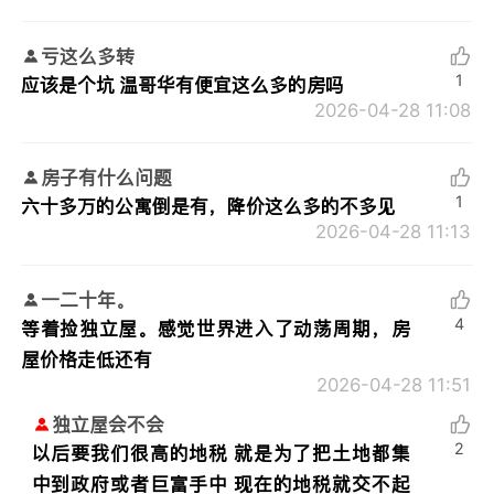
亏这么多转
1
应该是个坑 温哥华有便宜这么多的房吗
2026-04-28 11:08
房子有什么问题
1
六十多万的公寓倒是有，降价这么多的不多见
2026-04-28 11:13
一二十年。
4
等着捡独立屋。感觉世界进入了动荡周期，房
屋价格走低还有
2026-04-28 11:51
独立屋会不会
2
以后要我们很高的地税 就是为了把土地都集
中到政府或者巨富手中 现在的地税就交不起