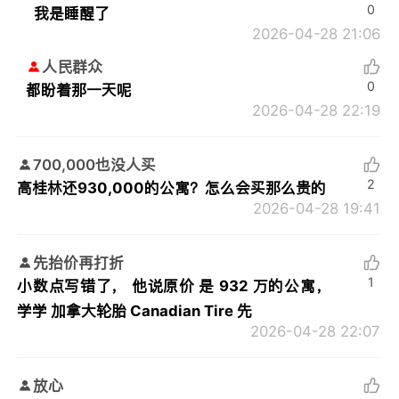
0
我是睡醒了
2026-04-28 21:06
人民群众
0
都盼着那一天呢
2026-04-28 22:19
700,000也没人买
2
高桂林还930,000的公寓？怎么会买那么贵的
2026-04-28 19:41
先抬价再打折
1
小数点写错了， 他说原价 是 932 万的公寓，
学学 加拿大轮胎 Canadian Tire 先
2026-04-28 22:07
放心