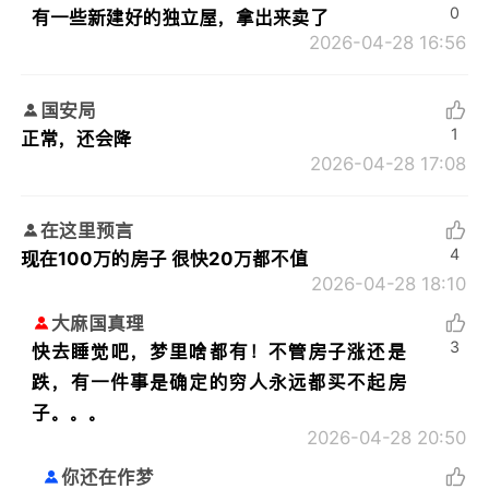
0
有一些新建好的独立屋，拿出来卖了
2026-04-28 16:56
国安局
1
正常，还会降
2026-04-28 17:08
在这里预言
4
现在100万的房子 很快20万都不值
2026-04-28 18:10
大麻国真理
3
快去睡觉吧，梦里啥都有！不管房子涨还是
跌，有一件事是确定的穷人永远都买不起房
子。。。
2026-04-28 20:50
你还在作梦