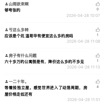
山雨欲来啊
0
够夸张的
2026-04-28 10:07
亏这么多转
1
应该是个坑 温哥华有便宜这么多的房吗
2026-04-28 11:08
房子有什么问题
1
六十多万的公寓倒是有，降价这么多的不多见
2026-04-28 11:13
一二十年。
4
等着捡独立屋。感觉世界进入了动荡周期，房
屋价格走低还有
2026-04-28 11:51