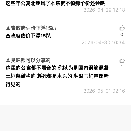
1
这些年公寓北炒风了本来就不值那个价还会跌
2026-04-29 12:18
查政府估价下浮15趴
0
查政府估价下浮15趴
2026-04-30 16:34
臭味都可以分享的
1
这里的公寓都不隔音的 你以为是国内钢筋混凝
土框架结构的 耗死都是木头的 淋浴马桶声都听
得见的
2026-05-01 02:16