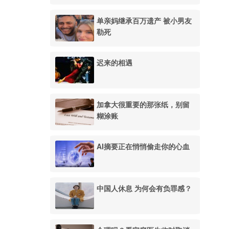
单亲妈继承百万遗产 被小男友
勒死
迟来的相遇
加拿大很重要的那张纸，别留
糊涂账
AI摘要正在悄悄偷走你的心血
中国人休息 为何会有负罪感？