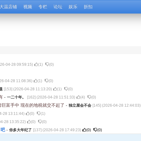
大温店铺
视频
专栏
论坛
娱乐
折扣
26-04-28 09:59:15
)
(
1
)
(
0
)
26-04-28 11:08:36
)
(
1
)
(
0
)
题
[
153
] (
2026-04-28 11:13:20
)
(
1
)
(
0
)
有
-
一二十年。
[
162
] (
2026-04-28 11:51:33
)
(
4
)
(
0
)
者巨富手中 现在的地税就交不起了
-
独立屋会不会
[
145
] (
2026-04-28 12:44:03
)
4-28 13:11:44
)
(
0
)
(
1
)
4-28 13:35:22
)
(
0
)
(
0
)
了吧
-
你多大年纪了
[
137
] (
2026-04-28 17:49:23
)
(
0
)
(
0
)