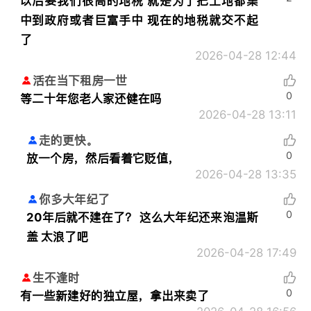
以后要我们很高的地税 就是为了把土地都集
中到政府或者巨富手中 现在的地税就交不起
了
2026-04-28 12:44
活在当下租房一世
0
等二十年您老人家还健在吗
2026-04-28 13:11
走的更快。
0
放一个房，然后看着它贬值，
2026-04-28 13:35
你多大年纪了
0
20年后就不建在了？ 这么大年纪还来泡温斯
盖 太浪了吧
2026-04-28 17:49
生不逢时
0
有一些新建好的独立屋，拿出来卖了