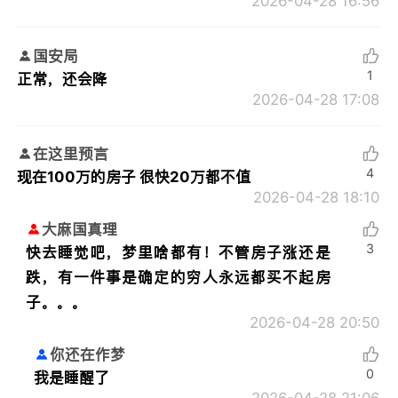
2026-04-28 16:56
国安局
1
正常，还会降
2026-04-28 17:08
在这里预言
4
现在100万的房子 很快20万都不值
2026-04-28 18:10
大麻国真理
3
快去睡觉吧，梦里啥都有！不管房子涨还是
跌，有一件事是确定的穷人永远都买不起房
子。。。
2026-04-28 20:50
你还在作梦
0
我是睡醒了