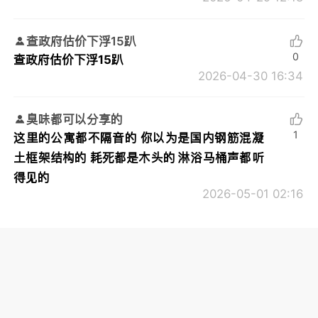
查政府估价下浮15趴
0
查政府估价下浮15趴
2026-04-30 16:34
臭味都可以分享的
1
这里的公寓都不隔音的 你以为是国内钢筋混凝
土框架结构的 耗死都是木头的 淋浴马桶声都听
得见的
2026-05-01 02:16