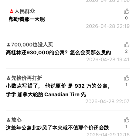
2026-04-28 21:06
人民群众
0
都盼着那一天呢
2026-04-28 22:19
700,000也没人买
2
高桂林还930,000的公寓？怎么会买那么贵的
2026-04-28 19:41
先抬价再打折
1
小数点写错了， 他说原价 是 932 万的公寓，
学学 加拿大轮胎 Canadian Tire 先
2026-04-28 22:07
放心
1
这些年公寓北炒风了本来就不值那个价还会跌
2026-04-29 12:18