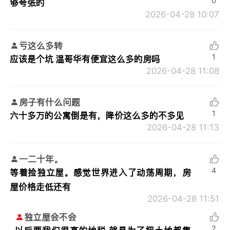
0
够夸张的
2026-04-28 10:07
亏这么多转
1
应该是个坑 温哥华有便宜这么多的房吗
2026-04-28 11:08
房子有什么问题
1
六十多万的公寓倒是有，降价这么多的不多见
2026-04-28 11:13
一二十年。
4
等着捡独立屋。感觉世界进入了动荡周期，房
屋价格走低还有
2026-04-28 11:51
独立屋会不会
2