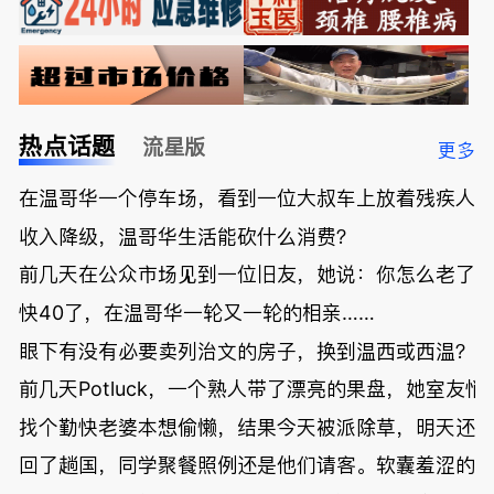
热点话题
流星版
更多
在温哥华一个停车场，看到一位大叔车上放着残疾人
收入降级，温哥华生活能砍什么消费？
前几天在公众市场见到一位旧友，她说：你怎么老了
快40了，在温哥华一轮又一轮的相亲……
眼下有没有必要卖列治文的房子，换到温西或西温？
前几天Potluck，一个熟人带了漂亮的果盘，她室友悄
找个勤快老婆本想偷懒，结果今天被派除草，明天还
回了趟国，同学聚餐照例还是他们请客。软囊羞涩的