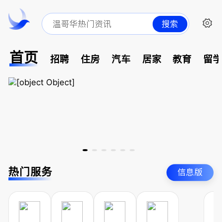
搜索
首页
招聘
住房
汽车
居家
教育
留
热门服务
信息版