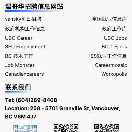
温哥华招聘信息网站
vansky每日招聘
全国就业信息库
政府机构工作信息
政府工作库
UBC Career
UBC Jobs
SFU Employment
BCIT Ejobs
BC 技术工作
ISS就业工作信息
Job Monster
Careermosaic
Canadiancareers
Workopolis
联系我们
Tel:
(604)269-8468
Location: 258 - 5701 Granville St, Vancouver,
BC V6M 4J7