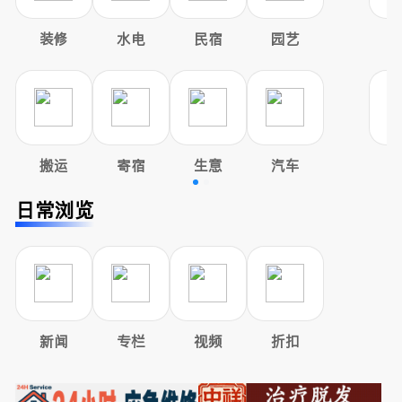
装修
水电
民宿
园艺
搬运
寄宿
生意
汽车
日常浏览
新闻
专栏
视频
折扣