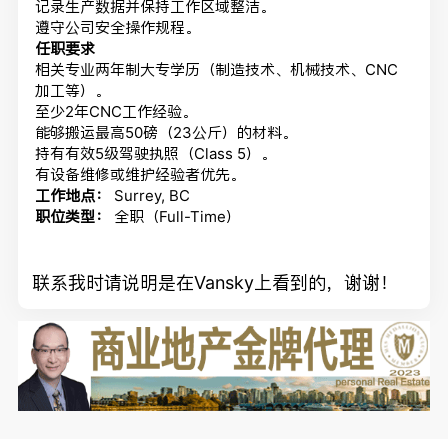
记录生产数据并保持工作区域整洁。
遵守公司安全操作规程。
任职要求
相关专业两年制大专学历（制造技术、机械技术、CNC
加工等）。
至少2年CNC工作经验。
能够搬运最高50磅（23公斤）的材料。
持有有效5级驾驶执照（Class 5）。
有设备维修或维护经验者优先。
工作地点：
Surrey, BC
职位类型：
全职（Full-Time）
联系我时请说明是在Vansky上看到的，谢谢！