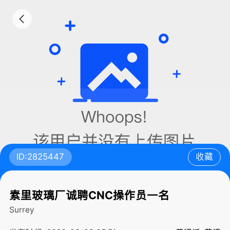
ID:2825447
收藏
素里玻璃厂诚聘CNC操作员一名
Surrey