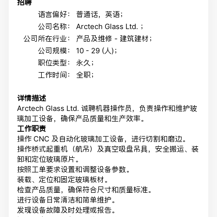
招聘
语言偏好：
普通话，英语；
公司名称：
Arctech Glass Ltd. ；
公司所在行业：
产品及维修 - 建筑建材；
公司规模：
10 - 29 (人)；
职位类型：
永久；
工作时间：
全职；
详情描述
Arctech Glass Ltd. 诚聘机器操作员，负责操作和维护玻
璃加工设备，确保产品质量和生产效率。
工作职责
操作 CNC 及自动化玻璃加工设备，进行切割和磨边。
操作桥式起重机（航吊）及真空吸盘吊具，安全搬运、装
卸和定位玻璃原片。
按照工单要求设置和调整设备参数。
装载、定位和固定玻璃板材。
检查产品质量，确保符合尺寸和质量标准。
进行设备日常清洁和简单维护。
发现设备故障及时处理或报告。