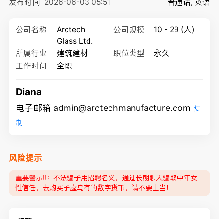
发布时间
2026-06-03 05:51
普通话, 英语
公司名称
Arctech
公司规模
10 - 29 (人)
Glass Ltd.
所属行业
建筑建材
职位类型
永久
工作时间
全职
Diana
电子邮箱 admin@arctechmanufacture.com
复
制
风险提示
重要警示‼️：不法骗子用招聘名义，通过长期聊天骗取中年女
性信任，去购买子虚乌有的数字货币，请不要上当！