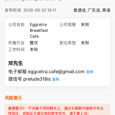
发布时间
2026-06-22 16:11
普通话, 广东话, 英语
公司名称
Eggcetra
公司规模
未知
Breakfast
Cafe
所属行业
餐饮
职位类型
未知
工作时间
未知
邓先生
电子邮箱 eggcetra.cafe@gmail.com
复制
微信号 prelude318is
复制
风险提示
重要警示‼️：不法骗子用招聘名义，通过长期聊天骗取中年女
性信任，去购买子虚乌有的数字货币，请不要上当！