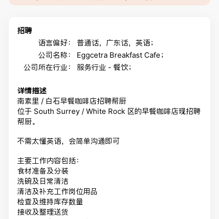
招聘
语言偏好：
普通话，广东话，英语；
公司名称：
Eggcetra Breakfast Cafe；
公司所在行业：
服务行业 - 餐饮；
详情描述
南素里 / 白石早餐咖啡店招聘帮厨
位于 South Surrey / White Rock 区的早餐咖啡店现招聘
帮厨。
不需太懂英语，会简单沟通即可
主要工作内容包括：
食材准备及分装
洗碗及日常清洁
清洁及补充工作岗位用品
检查及维持库存数量
接收及整理送货