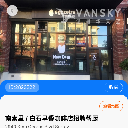
ID:2822222
收藏
查看地图
南素里 / 白石早餐咖啡店招聘帮厨
2940 King George Blvd
Surrey