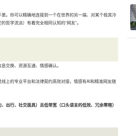
手里。你可以精确地连接到一个在世界的另一端、对某个极其冷
的哲学流派）有着完全相同认知的“网友”。
信息交换、资源互通、情感确认。
线上的专业平台和法律契约高效对接，情感有AI和精准网友随
力、出行、社交面具）且低带宽（口头语言的低效、冗余寒暄）