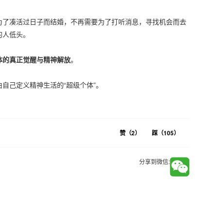
为了凑活过日子而结婚，不再需要为了打听消息，寻找机会而去
的人低头。
体的真正觉醒与精神解放
。
自己定义精神生活的“超级个体”。
赞（
2
）
踩（
105
）
分享到微信: