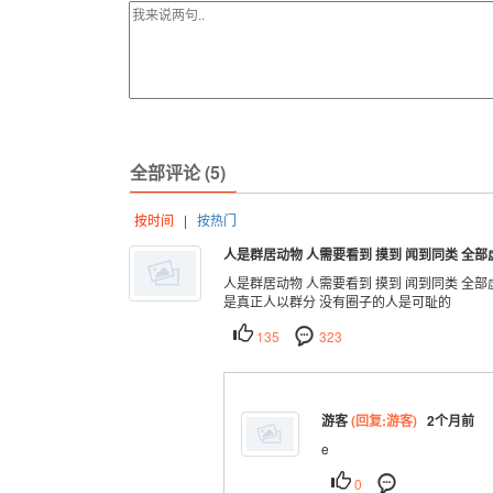
全部评论 (5)
按时间
|
按热门
人是群居动物 人需要看到 摸到 闻到同类 全部
人是群居动物 人需要看到 摸到 闻到同类 全
是真正人以群分 没有圈子的人是可耻的
135
323
游客
(回复:游客)
2个月前
e
0