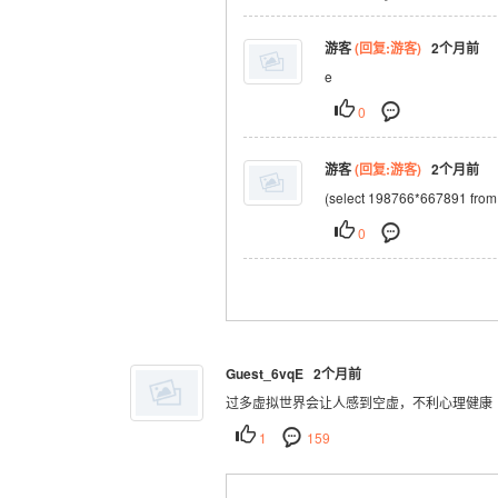
游客
(回复:游客)
2个月前
e
0
游客
(回复:游客)
2个月前
(select 198766*667891 fro
0
Guest_6vqE 2个月前
过多虚拟世界会让人感到空虚，不利心理健康
1
159