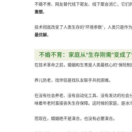
不婚不育、网友替代线下密友、线下聚会消亡，它们的
重塑
。
技术彻底改变了人类生存的“环境参数”，人类只是作
最优解
。
不婚不育：家庭从“生存刚需”变成了
在技术革命之前，婚姻和生育是人类最核心的“保险制度
养儿防老，找伴侣是找队友联手共抗困难。
在没有社会养老、没有自动化工具、没有发达的社会
味着年老时直接丧失生存保障。这时候的家庭，是冰
而现在，婚姻绝不是凑合，也没有必要凑合。