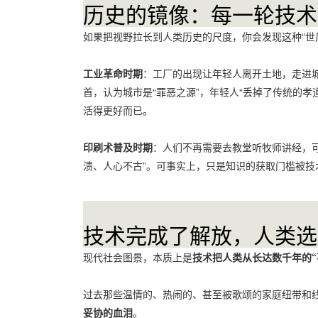
历史的镜像：每一轮技术
如果把视野拉长到人类历史的尺度，你会发现这种“世
工业革命时期
：工厂的出现让年轻人离开土地，走进
首，认为城市是“罪恶之源”，年轻人“丢掉了传统的
活得更好而已。
印刷术普及时期
：人们不再需要去教堂听牧师讲经，
溃、人心不古”。可事实上，只是知识的获取门槛被技
技术完成了解放，人类选
现代社会图景，本质上是
技术把人类从长达数千年的“
过去那些温情的、热闹的、甚至被歌颂的家庭纽带和
妥协的血泪
。