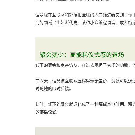
但是现在互联网和算法把全球的人口筛选器交到了你
门的领域（比如断代史、某种小众编程语言、或者特定
聚会变少：高能耗仪式感的退场
线下的聚会和走亲访友，在过去承担了太多的功能：
在今天，信息被互联网压榨得毫无差价，资源可以通过
时随地的即时反馈。
此时，线下的聚会就退化成了一种
高成本（时间、精
的落后仪式
。