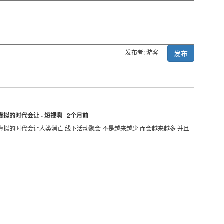
发布者: 游客
发布
虚拟的时代会让 - 短视啊 2个月前
部虚拟的时代会让人类消亡 线下活动聚会 不是越来越少 而会越来越多 并且