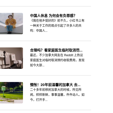
中国人休息 为何会有负罪感？
《我在他乡挺好的》前不久，小红书上有
一种关于工作的观点引起了许多人的共
鸣：中国人...
合理吗？看家庭医生临时取消罚...
最近，不少加拿大网友在 Reddit 上热议
家庭医生对临时取消预约收取费用，发现
如今大部...
惆怅！20年前温馨的加拿大 去...
二十多年前移民加拿大的时候，所见所
闻，样样新鲜，事事温馨，件件动人。如
今，打开手...