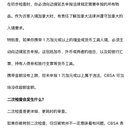
在初步检查时，你必须向边境官员申报法律规定需要申报的所有物
品。作为访客入境加拿大时，有责任了解加拿大法律并遵守加拿大的
入境要求。
特别是，如果你携带 1 万加元或以上的现金或货币工具入境，必须主
动向边境官员申报。这包括加币、外币或两者的组合，以及如银行汇
票、持有人债券和旅行支票等货币工具。
携带金额没有上限，但未申报 1 万加元或以上属于违法，CBSA 可当
场没收超额金额。
二次检查会发生什么？
二次检查是更详细、更耗时的审查。
如果你被转到二次检查，仅仅被转并不一定意味着有问题。CBSA 表