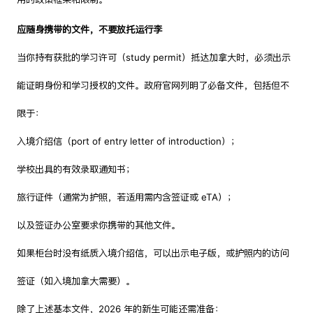
应随身携带的文件，不要放托运行李
当你持有获批的学习许可（study permit）抵达加拿大时，必须出示
能证明身份和学习授权的文件。政府官网列明了必备文件，包括但不
限于：
入境介绍信（port of entry letter of introduction）；
学校出具的有效录取通知书；
旅行证件（通常为护照，若适用需内含签证或 eTA）；
以及签证办公室要求你携带的其他文件。
如果柜台时没有纸质入境介绍信，可以出示电子版，或护照内的访问
签证（如入境加拿大需要）。
除了上述基本文件，2026 年的新生可能还需准备：