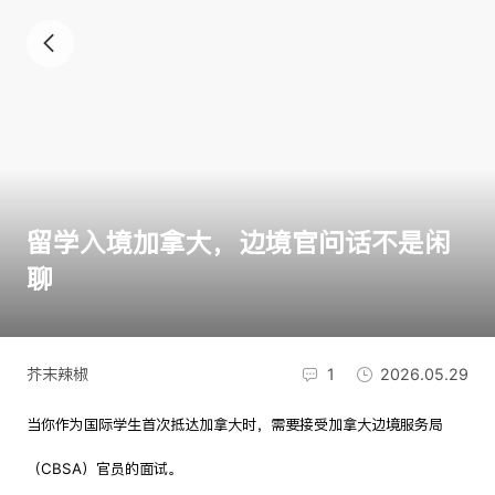
留学入境加拿大，边境官问话不是闲
聊
芥末辣椒
1
2026.05.29
当你作为国际学生首次抵达加拿大时，需要接受加拿大边境服务局
（CBSA）官员的面试。