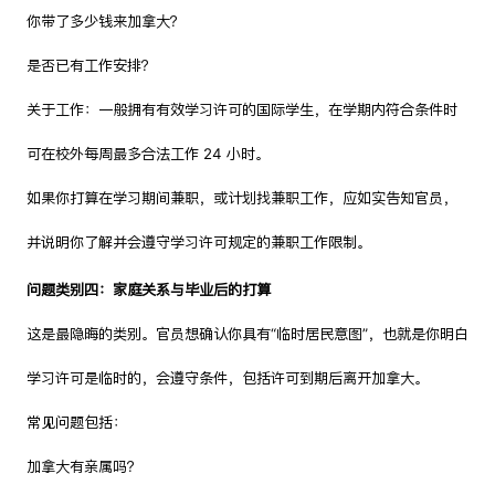
你带了多少钱来加拿大？
是否已有工作安排？
关于工作：一般拥有有效学习许可的国际学生，在学期内符合条件时
可在校外每周最多合法工作 24 小时。
如果你打算在学习期间兼职，或计划找兼职工作，应如实告知官员，
并说明你了解并会遵守学习许可规定的兼职工作限制。
问题类别四：家庭关系与毕业后的打算
这是最隐晦的类别。官员想确认你具有“临时居民意图”，也就是你明白
学习许可是临时的，会遵守条件，包括许可到期后离开加拿大。
常见问题包括：
加拿大有亲属吗？