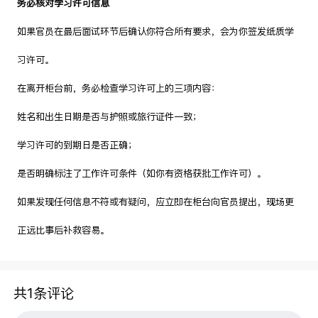
务必核对学习许可信息
如果官员在最后面试环节后确认你符合所有要求，会为你签发纸质学
习许可。
在离开柜台前，务必检查学习许可上的三项内容：
姓名和出生日期是否与护照或旅行证件一致；
学习许可的到期日是否正确；
是否明确标注了工作许可条件（如你有资格获批工作许可）。
如果发现任何信息不符或有疑问，应立即在柜台向官员提出，现场更
正远比事后补救容易。
共1条评论