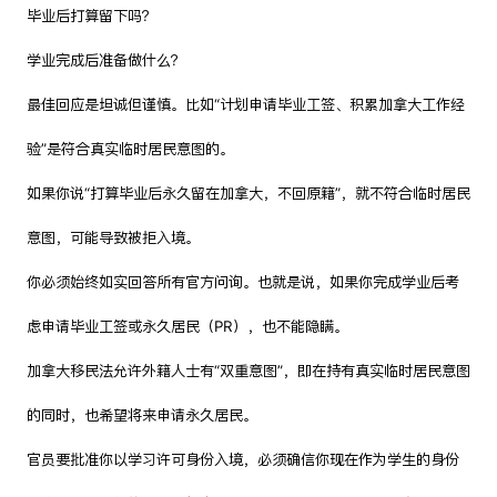
毕业后打算留下吗？
学业完成后准备做什么？
最佳回应是坦诚但谨慎。比如“计划申请毕业工签、积累加拿大工作经
验”是符合真实临时居民意图的。
如果你说“打算毕业后永久留在加拿大，不回原籍”，就不符合临时居民
意图，可能导致被拒入境。
你必须始终如实回答所有官方问询。也就是说，如果你完成学业后考
虑申请毕业工签或永久居民（PR），也不能隐瞒。
加拿大移民法允许外籍人士有“双重意图”，即在持有真实临时居民意图
的同时，也希望将来申请永久居民。
官员要批准你以学习许可身份入境，必须确信你现在作为学生的身份