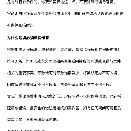
是临时且有条件的，你要如实表达这一点，不要隐瞒或误导官员。
官员明白很多国际学生最终会申请 PR，他们只需你承认现阶段身份是
有条件和临时的。
为什么边境必须诚实作答
根据加拿大移民法，虚假陈述后果严重。根据《移民和难民保护法》
第 40 条，外国人或永久居民如果直接或间接虚假陈述或隐瞒与案件
相关的重要事实，导致或可能导致错误裁决，将被认定为不可入境。
因虚假陈述被裁定不可入境者，自最终裁定起五年内不得入境。
实际门槛比多数申请人想象的低。虚假陈述不仅指故意说谎，也包括
疏漏或错误。最安全的做法是始终如实作答，如有任何疑问可请官员
重复问题，甚至要求翻译协助。