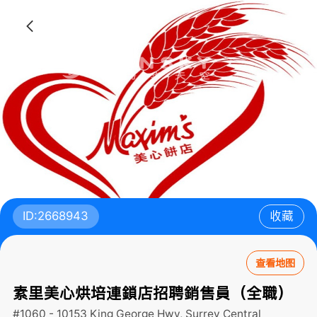
ID:2668943
收藏
查看地图
素里美心烘培連鎖店招聘銷售員（全職）
#1060 - 10153 King George Hwy, Surrey Central