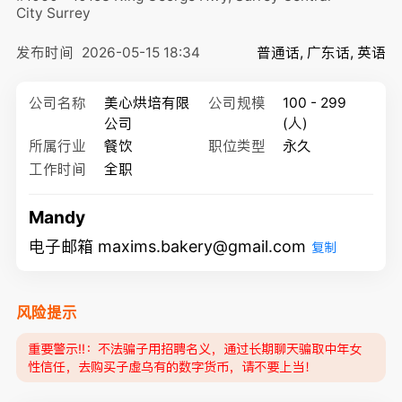
City
Surrey
发布时间
2026-05-15 18:34
普通话, 广东话, 英语
公司名称
美心烘培有限
公司规模
100 - 299
公司
(人)
所属行业
餐饮
职位类型
永久
工作时间
全职
Mandy
电子邮箱 maxims.bakery@gmail.com
复制
风险提示
重要警示‼️：不法骗子用招聘名义，通过长期聊天骗取中年女
性信任，去购买子虚乌有的数字货币，请不要上当！