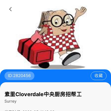
ID:2820456
收藏
素里Cloverdale中央厨房招帮工
Surrey