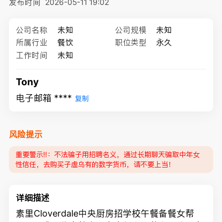
发布时间
2026-05-11 19:02
公司名称
未知
公司规模
未知
所属行业
餐饮
职位类型
永久
工作时间
未知
Tony
电子邮箱 ****
复制
风险提示
重要警示‼️：不法骗子用招聘名义，通过长期聊天骗取中年女
性信任，去购买子虚乌有的数字货币，请不要上当！
详细描述
素里Cloverdale中央厨房招学校午餐备餐女帮