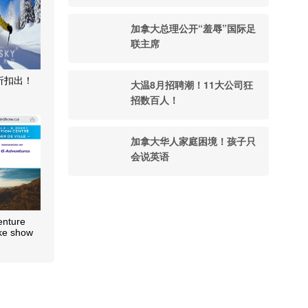
加拿大总理公开“羞辱”国际足
联主席
折扣出！
大温8月招聘潮！11大公司狂
招数百人！
加拿大华人家庭困境！孩子只
会说英语
enture
ke show