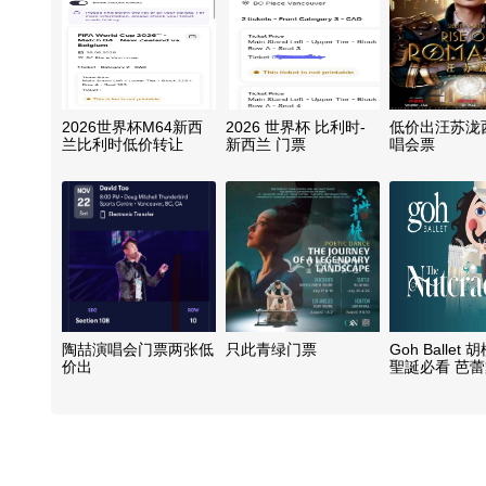
2026世界杯M64新西
2026 世界杯 比利时-
低价出汪苏泷
兰比利时低价转让
新西兰 门票
唱会票
陶喆演唱会门票两张低
只此青绿门票
Goh Ballet
价出
聖誕必看 芭