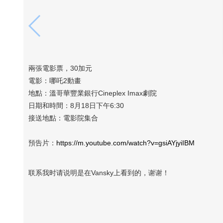
兩張電影票，30加元
電影：哪吒2動畫
地點：溫哥華豐業銀行Cineplex Imax劇院
日期和時間：8月18日下午6:30
接送地點：電影院集合
預告片：
https://m.youtube.com/watch?v=gsiAYjyiIBM
联系我时请说明是在Vansky上看到的，谢谢！
Vansky Copyright