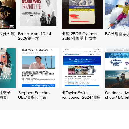
西雅图演
Bruno Mars 10-14-
出租 25/26 Cypress
BC省滑雪票
2026第一場
Gold 滑雪季卡 女生
 胡桃夾子
Stephen Sanchez
出Taylor Swift
Outdoor adv
蕾舞劇
UBC演唱会门票
Vancouver 2024 演唱
show / BC bi
会门票