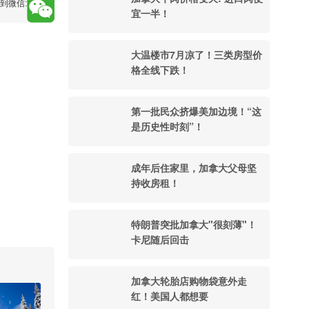
到微信:
宜一半！
大温楼市7月凉了！三类房型价
格全线下跌！
第一批民众挤爆美加边境！“这
是历史性时刻”！
成年后住家里，加拿大父母坚
持收房租！
特朗普突批加拿大"很刻薄"！
卡尼随后回击
加拿大轮胎店购物袋意外走
红！美国人都想要