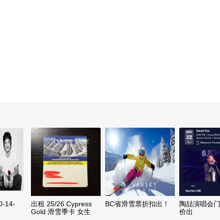
0-14-
出租 25/26 Cypress
BC省滑雪票折扣出！
陶喆演唱会
Gold 滑雪季卡 女生
价出