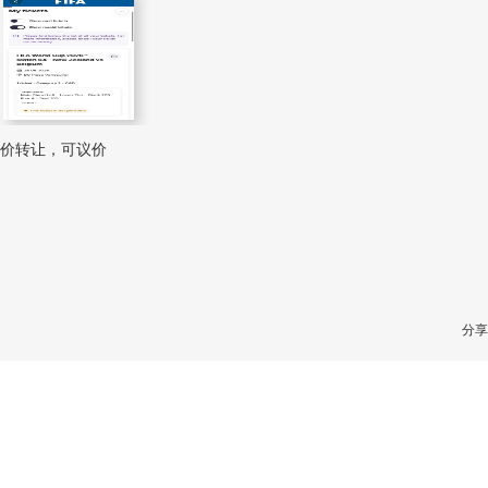
，低价转让，可议价
分享