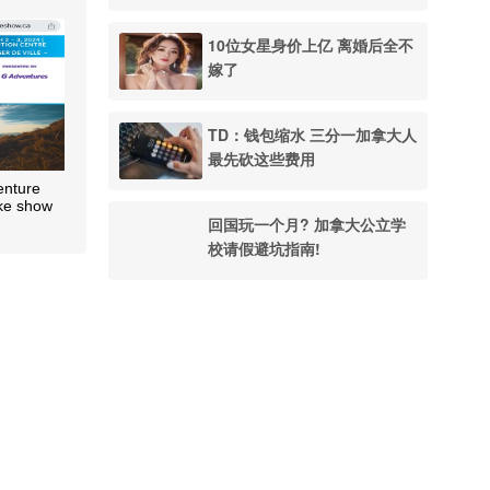
10位女星身价上亿 离婚后全不
嫁了
TD：钱包缩水 三分一加拿大人
最先砍这些费用
enture
ke show
回国玩一个月? 加拿大公立学
校请假避坑指南!