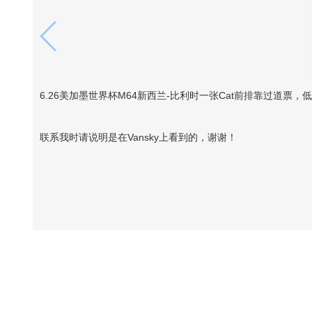
6.26美加墨世界杯M64新西兰-比利时一张Cat前排靠过道票
联系我时请说明是在Vansky上看到的，谢谢！
Vansky Copyright