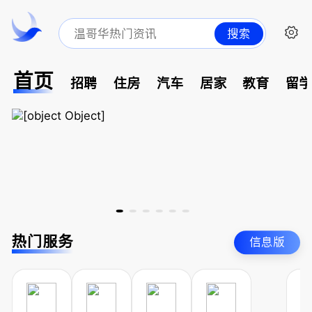
搜索
首页
招聘
住房
汽车
居家
教育
留
热门服务
信息版