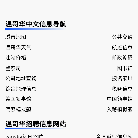
温哥华中文信息导航
城市地图
公共交通
温哥华天气
航班信息
油站价格
邮政编码
警察局
图书馆
公司地址查询
按名索址
综合地理信息
税务信息
美国领事馆
中国领事馆
驾照模拟题
入籍模拟题
温哥华招聘信息网站
vansky每日招聘
全国就业信息库