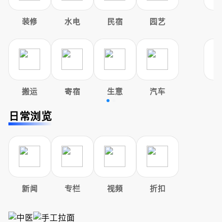
装修
水电
民宿
园艺
搬运
寄宿
生意
汽车
日常浏览
新闻
专栏
视频
折扣