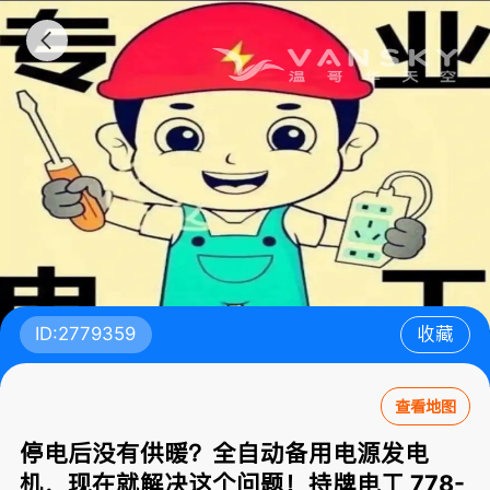
ID:2779359
收藏
查看地图
停电后没有供暖？全自动备用电源发电
机，现在就解决这个问题！持牌电工 778-