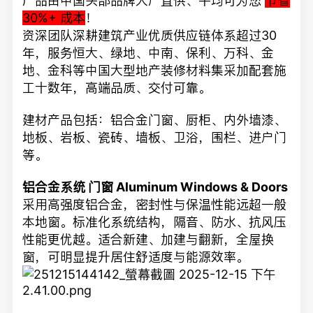
产品由中国头部品牌大厂直供、平均可为您
节省
30%+ 成本
！
资深团队深耕建筑产业优质供应链体系超过30
年，服务恒大、绿地、中南、保利、万科、金
地、金科等中国大型地产装修材料集采加配套施
工十数年，高端品质、交付可靠。
建材产品包括：铝合金门窗、厨柜、内外墙漆、
地板、岩板、瓷砖、墙板、卫浴，围栏、进户门
等。
铝合金系统
门
窗 Aluminum Windows & Doors
采用高强度铝合金，密封性与保温性能远超一般
本地窗。标准化系统结构，隔音、防水、抗风压
性能更优越。适合新建、加建与翻新，全屋换
窗，可明显提升居住舒适度与能源效率。