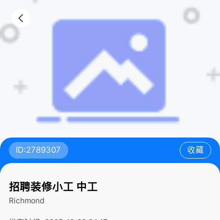
ID:2789307
收藏
招聘装修小工 中工
Richmond