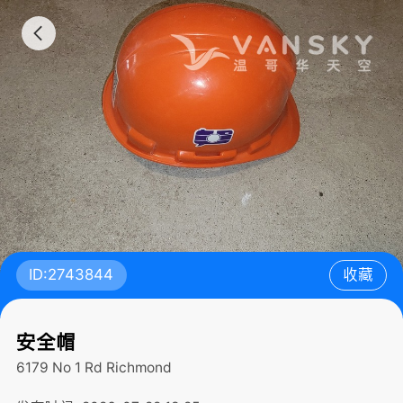
ID:2743844
收藏
安全帽
6179 No 1 Rd
Richmond