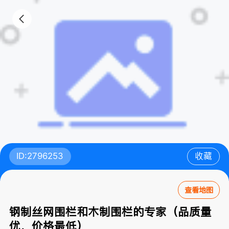
ID:2796253
收藏
查看地图
钢制丝网围栏和木制围栏的专家（品质量
优，价格最低）