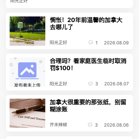
阳光正好
惆怅！20年前温馨的加拿大
去哪儿了
阳光正好
1
2026.08.09
合理吗？看家庭医生临时取消
罚$100！
阳光正好
3
2026.08.07
加拿大很重要的那张纸，别留
糊涂账
芥末辣椒
3
2026.08.06