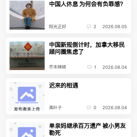
中国人休息 为何会有负罪感？
阳光正好
2
2026.08.05
中国新规倒计时，加拿大移民
顾问圈焦虑了
芥末辣椒
1
2026.08.04
迟来的相遇
青叶子
0
2026.08.04
单亲妈继承百万遗产 被小男友
勒死