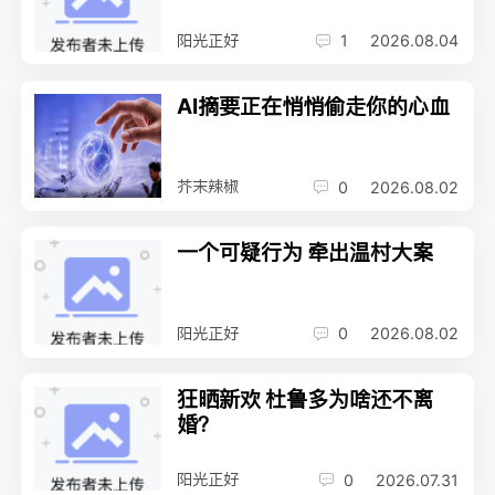
阳光正好
1
2026.08.04
AI摘要正在悄悄偷走你的心血
芥末辣椒
0
2026.08.02
一个可疑行为 牵出温村大案
阳光正好
0
2026.08.02
狂晒新欢 杜鲁多为啥还不离
婚？
阳光正好
0
2026.07.31