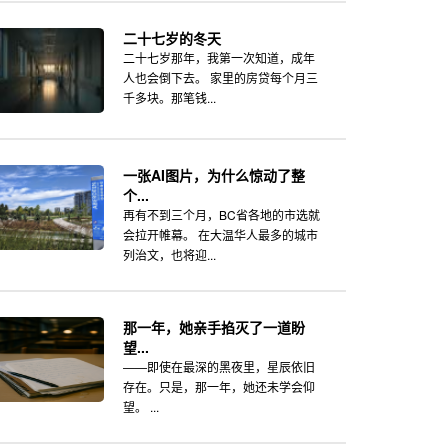
二十七岁的冬天
二十七岁那年，我第一次知道，成年
人也会倒下去。 家里的房贷每个月三
千多块。那笔钱...
一张AI图片，为什么惊动了整
个...
再有不到三个月，BC省各地的市选就
会拉开帷幕。 在大温华人最多的城市
列治文，也将迎...
那一年，她亲手掐灭了一道盼
望...
——即使在最深的黑夜里，星辰依旧
存在。只是，那一年，她还未学会仰
望。 ...