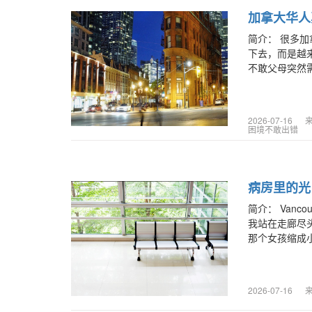
加拿大华人
简介：
很多加
下去，而是越
不敢父母突然需
2026-07-16
困境不敢出错
病房里的光
简介：
Vanc
我站在走廊尽
那个女孩缩成小
2026-07-16