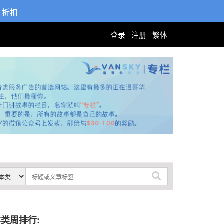
折扣
登录
注册
繁体
类周排行: