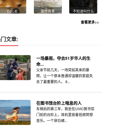
DJ LIE
翠竹青青
不知道叫什么
查看更多>>
门文章:
一场暴雨，夺去51岁华人的生
命...
父亲节前几天，一场突如其来的暴
雨，让一个原本普通却温暖的家庭失
去了最重要的人。 6...
在图书馆台阶上喘息的人
车祸后的第三年，我坐在UVIC图书馆
门前的台阶上，耳机里放着低频冥想
音乐。一个穿白裙...