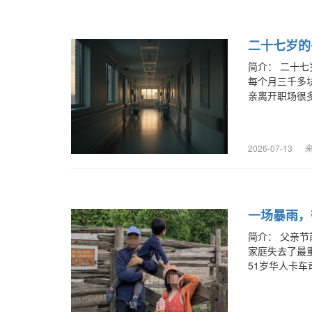
二十七岁的
简介：
二十七
每个月三千多
亲离开职场很多
2026-07-13
一场暴雨，
简介：
父亲节
家庭失去了最重
51岁华人卡车司