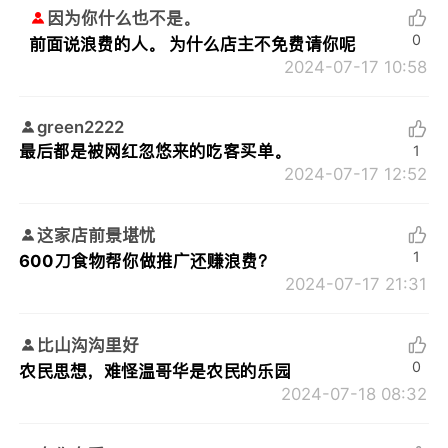
因为你什么也不是。
0
前面说浪费的人。 为什么店主不免费请你呢
2024-07-17 10:58
green2222
最后都是被网红忽悠来的吃客买单。
1
2024-07-17 12:52
这家店前景堪忧
1
600刀食物帮你做推广还赚浪费？
2024-07-17 21:31
比山沟沟里好
0
农民思想，难怪温哥华是农民的乐园
2024-07-18 08:32