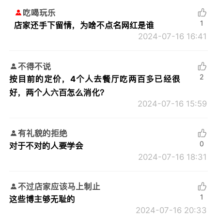
吃喝玩乐
1
店家还手下留情，为啥不点名网红是谁
2024-07-16 16:41
不得不说
2
按目前的定价，4个人去餐厅吃两百多已经很
好，两个人六百怎么消化？
2024-07-16 15:59
有礼貌的拒绝
0
对于不对的人要学会
2024-07-16 18:31
不过店家应该马上制止
1
这些博主够无耻的
2024-07-16 20:33