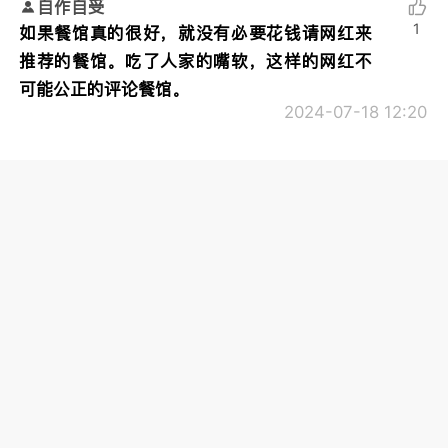
自作自受
1
如果餐馆真的很好，就没有必要花钱请网红来
推荐的餐馆。吃了人家的嘴软，这样的网红不
可能公正的评论餐馆。
2024-07-18 12:20