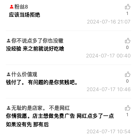
粉丝8
1
应该当场拒绝
2024-07-16 21:07
你不说点多了你也没辙
0
没经验 来之前就说好吃啥
2024-07-17 00:40
什么价值观
0
钱付了。 有问题的是你贫贱吧。
2024-07-17 10:46
无耻的是店家。 不是网红
1
你情我愿。店主想做免费广告 网红点多了一点
如果没有先 那有后
2024-07-17 10:54