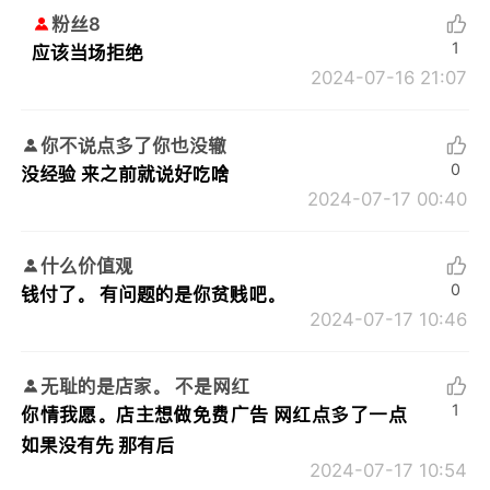
粉丝8
1
应该当场拒绝
2024-07-16 21:07
你不说点多了你也没辙
0
没经验 来之前就说好吃啥
2024-07-17 00:40
什么价值观
0
钱付了。 有问题的是你贫贱吧。
2024-07-17 10:46
无耻的是店家。 不是网红
1
你情我愿。店主想做免费广告 网红点多了一点
如果没有先 那有后
2024-07-17 10:54