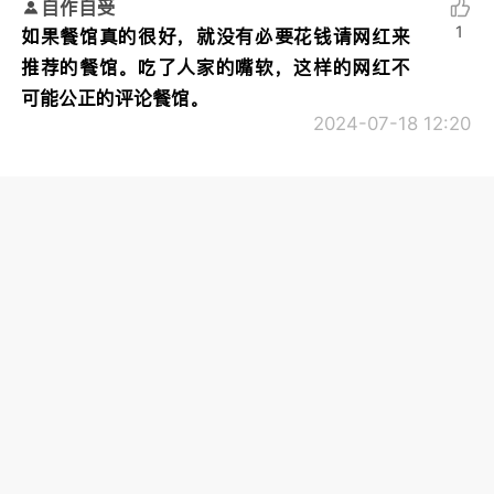
自作自受
1
如果餐馆真的很好，就没有必要花钱请网红来
推荐的餐馆。吃了人家的嘴软，这样的网红不
可能公正的评论餐馆。
2024-07-18 12:20