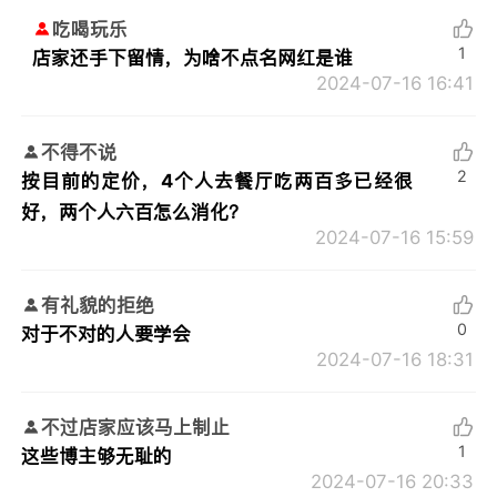
吃喝玩乐
1
店家还手下留情，为啥不点名网红是谁
2024-07-16 16:41
不得不说
2
按目前的定价，4个人去餐厅吃两百多已经很
好，两个人六百怎么消化？
2024-07-16 15:59
有礼貌的拒绝
0
对于不对的人要学会
2024-07-16 18:31
不过店家应该马上制止
1
这些博主够无耻的
2024-07-16 20:33