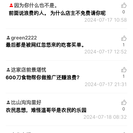
因为你什么也不是。
0
前面说浪费的人。 为什么店主不免费请你呢
2024-07-17 10:58
green2222
最后都是被网红忽悠来的吃客买单。
1
2024-07-17 12:52
这家店前景堪忧
1
600刀食物帮你做推广还赚浪费？
2024-07-17 21:31
比山沟沟里好
0
农民思想，难怪温哥华是农民的乐园
2024-07-18 08:32