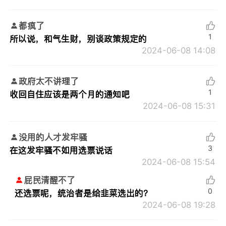
都疯了
1
所以说，和气生财，别谈政策规定的
2024-06-08 14:08
政府太不讲理了
1
收回自住应该是两个月的通知吧
2024-06-08 15:31
没用的人才发牢骚
3
在这发牢骚不如用选票说话
2024-06-08 15:54
屁民清醒不了
0
还选票呢，统治者是给韭菜选出的？
2024-06-08 19:28