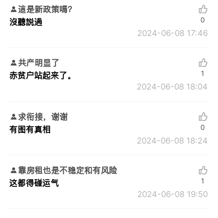
這是新政策嗎？
0
沒聽説過
2024-06-08 17:46
共产明显了
1
赤贫户站起来了。
2024-06-08 18:04
求衔接，谢谢
0
有图有真相
2024-06-08 18:24
靠房租也是不稳定和有风险
1
这都得碰运气
2024-06-08 19:50