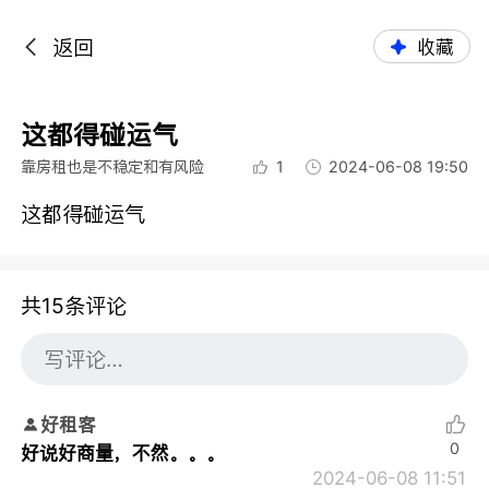
返回
收藏
这都得碰运气
靠房租也是不稳定和有风险
1
2024-06-08 19:50
这都得碰运气
共15条评论
好租客
0
好说好商量，不然。。。
2024-06-08 11:51