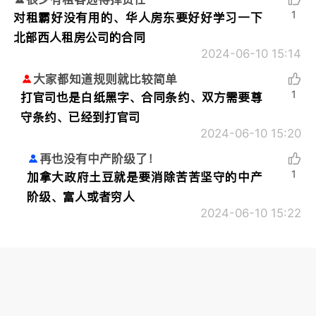
1
对租霸好没有用的、华人房东要好好学习一下
北部西人租房公司的合同
2024-06-10 15:14
大家都知道规则就比较简单
1
打官司也是白纸黑字、合同条约、双方需要尊
守条约、已经到打官司
2024-06-10 15:20
再也没有中产阶级了！
1
加拿大政府土豆就是要消除苦苦坚守的中产
阶级、富人或者穷人
2024-06-10 15:22