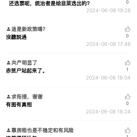
0
还选票呢，统治者是给韭菜选出的？
2024-06-08 19:28
這是新政策嗎？
0
沒聽説過
2024-06-08 17:46
共产明显了
1
赤贫户站起来了。
2024-06-08 18:04
求衔接，谢谢
0
有图有真相
2024-06-08 18:24
靠房租也是不稳定和有风险
1