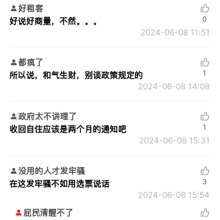
好租客
0
好说好商量，不然。。。
2024-06-08 11:51
都疯了
1
所以说，和气生财，别谈政策规定的
2024-06-08 14:08
政府太不讲理了
1
收回自住应该是两个月的通知吧
2024-06-08 15:31
没用的人才发牢骚
3
在这发牢骚不如用选票说话
2024-06-08 15:54
屁民清醒不了