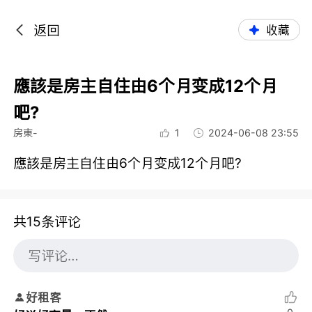
返回
收藏
應該是房主自住由6个月变成12个月
吧?
房東-
1
2024-06-08 23:55
應該是房主自住由6个月变成12个月吧?
共15条评论
好租客