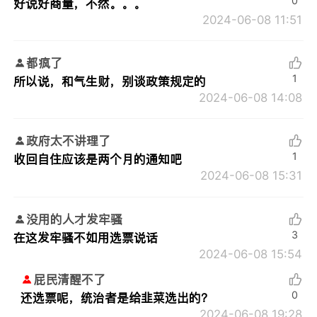
0
好说好商量，不然。。。
2024-06-08 11:51
都疯了
1
所以说，和气生财，别谈政策规定的
2024-06-08 14:08
政府太不讲理了
1
收回自住应该是两个月的通知吧
2024-06-08 15:31
没用的人才发牢骚
3
在这发牢骚不如用选票说话
2024-06-08 15:54
屁民清醒不了
0
还选票呢，统治者是给韭菜选出的？
2024-06-08 19:28