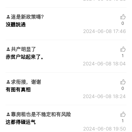
這是新政策嗎？
0
沒聽説過
2024-06-08 17:46
共产明显了
1
赤贫户站起来了。
2024-06-08 18:04
求衔接，谢谢
0
有图有真相
2024-06-08 18:24
靠房租也是不稳定和有风险
1
这都得碰运气
2024-06-08 19:50