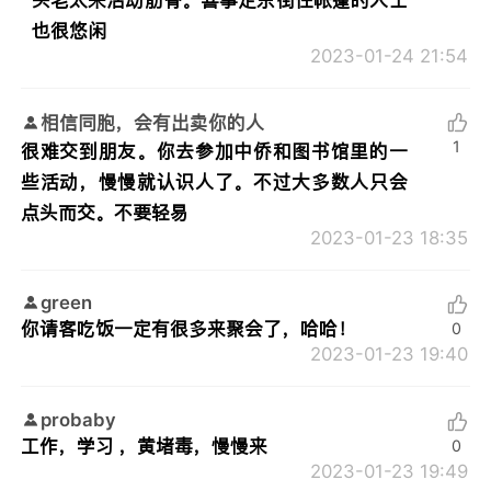
也很悠闲
2023-01-24 21:54
相信同胞，会有出卖你的人
1
很难交到朋友。你去参加中侨和图书馆里的一
些活动，慢慢就认识人了。不过大多数人只会
点头而交。不要轻易
2023-01-23 18:35
green
你请客吃饭一定有很多来聚会了，哈哈！
0
2023-01-23 19:40
probaby
工作，学习 ，黄堵毒，慢慢来
0
2023-01-23 19:49