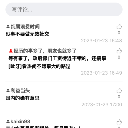
纯属浪费时间
0
没事不要做无效社交
2023-01-23 16:48
经历的事多了，朋友也就多了
0
等有事了，政府部门工资待遇不错的，还搞事
[呲牙]看热闹不嫌事大的路过
2023-01-23 16:49
利益当头
0
国内的确有意思
2023-01-23 17:00
kaixin98