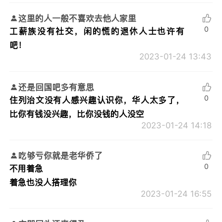
这里的人一般不喜欢去他人家里
0
工薪族没有社交，闲的慌的退休人士也许有
吧！
2023-01-24 13:43
还是回国吧多有意思
0
住列治文没有人感兴趣认识你，华人太多了，
比你有钱没兴趣，比你没钱的人没空
2023-01-24 14:18
吃够亏你就是老华侨了
0
不用着急
着急也没人搭理你
2023-01-24 16:55