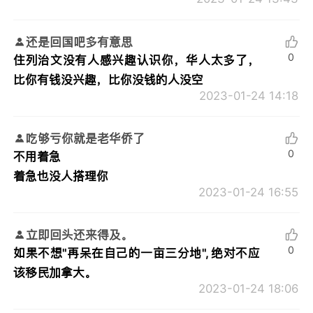
还是回国吧多有意思
0
住列治文没有人感兴趣认识你，华人太多了，
比你有钱没兴趣，比你没钱的人没空
2023-01-24 14:18
吃够亏你就是老华侨了
0
不用着急
着急也没人搭理你
2023-01-24 16:55
立即回头还来得及。
0
如果不想"再呆在自己的一亩三分地", 绝对不应
该移民加拿大。
2023-01-24 18:06