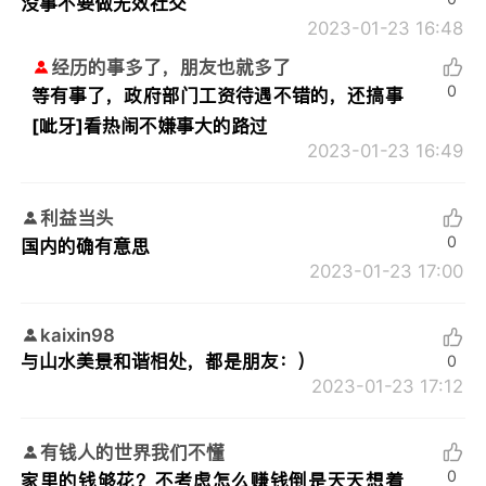
没事不要做无效社交
2023-01-23 16:48
经历的事多了，朋友也就多了
0
等有事了，政府部门工资待遇不错的，还搞事
[呲牙]看热闹不嫌事大的路过
2023-01-23 16:49
利益当头
0
国内的确有意思
2023-01-23 17:00
kaixin98
与山水美景和谐相处，都是朋友：）
0
2023-01-23 17:12
有钱人的世界我们不懂
0
家里的钱够花？不考虑怎么赚钱倒是天天想着