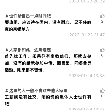
2023-01-23 20:32
也许给自己一点时间吧
2
要热闹、应该待在国内、没有耐心、忍不住寂
寞的耒错地方
2023-01-23 21:47
大家都如此，逐漸適應
0
首先找工作。如果你有宗教信仰，那就去參
加，沒有的話就參加中僑、圖書館、同鄉會等
活動。剛來都不習慣，
2023-01-24 13:33
这里的人一般不喜欢去他人家里
0
工薪族没有社交，闲的慌的退休人士也许有
吧！
2023-01-24 13:43