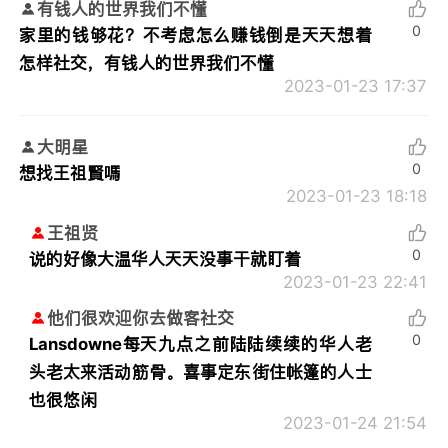
有钱人的世界我们不懂
0
家里的钱够花？不考虑怎么赚钱倒是天天想着
怎样社交，有钱人的世界我们不懂
2023-01-23 17:37
大明星
0
想找王祖賢嗎
2023-01-23 18:18
王祖贤
0
说的好像大温华人天天没事干就盯着
2023-01-23 22:41
他们很欢迎你去做客社交
0
Lansdowne每天九点之前陆陆续续的华人老
头老太来活动筋骨。喜事定东街住帐篷的人士
也很悠闲
2023-01-24 21:54