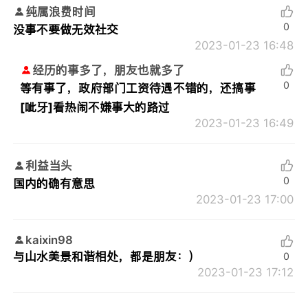
纯属浪费时间
0
没事不要做无效社交
2023-01-23 16:48
经历的事多了，朋友也就多了
0
等有事了，政府部门工资待遇不错的，还搞事
[呲牙]看热闹不嫌事大的路过
2023-01-23 16:49
利益当头
0
国内的确有意思
2023-01-23 17:00
kaixin98
与山水美景和谐相处，都是朋友：）
0
2023-01-23 17:12