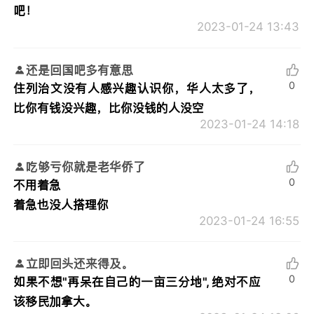
吧！
2023-01-24 13:43
还是回国吧多有意思
0
住列治文没有人感兴趣认识你，华人太多了，
比你有钱没兴趣，比你没钱的人没空
2023-01-24 14:18
吃够亏你就是老华侨了
0
不用着急
着急也没人搭理你
2023-01-24 16:55
立即回头还来得及。
0
如果不想"再呆在自己的一亩三分地", 绝对不应
该移民加拿大。