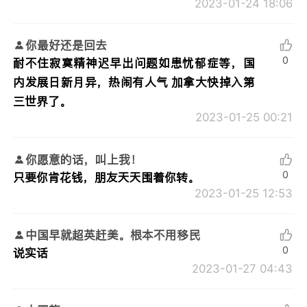
2023-01-24 18:06
你最好还是回去
0
耐不住寂寞精神迟早出问题如患忧郁症等，国
内发展日新月异，热闹有人气 加拿大快掉入第
三世界了。
2023-01-25 00:21
你愿意的话，叫上我！
0
只要你肯花钱，朋友天天围着你转。
2023-01-25 12:53
中国早就超英赶美。根本不用移民
0
说实话
2023-01-27 04:43