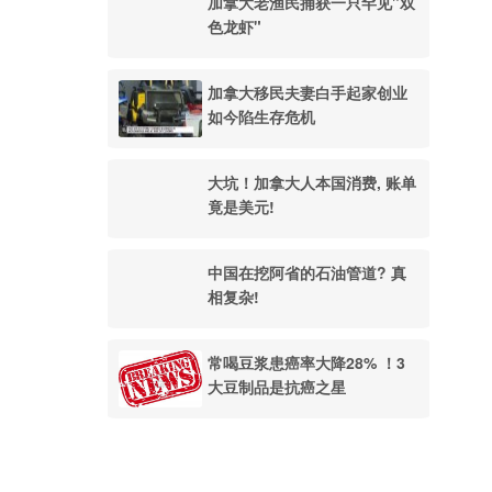
加拿大老渔民捕获一只罕见"双
色龙虾"
加拿大移民夫妻白手起家创业
如今陷生存危机
大坑！加拿大人本国消费, 账单
竟是美元!
中国在挖阿省的石油管道? 真
相复杂!
常喝豆浆患癌率大降28% ！3
大豆制品是抗癌之星