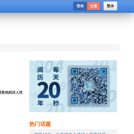
登录
注册
繁体
费真他妈没人性
热门话题